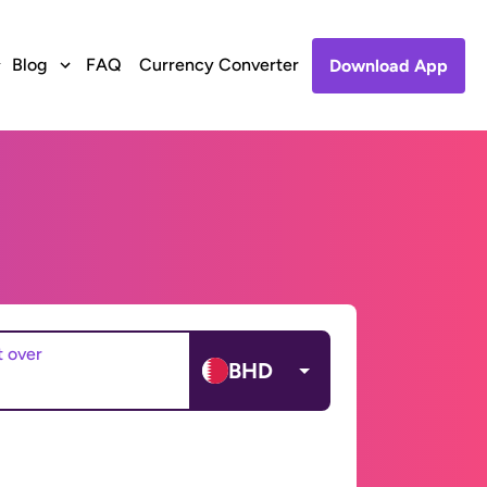
Blog
FAQ
Currency Converter
Download App
t over
BHD