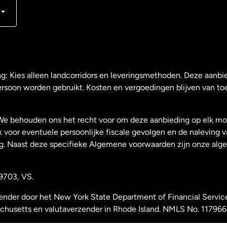
ng: Kies alleen landcorridors en leveringsmethoden. Deze aanbie
ersoon worden gebruikt. Kosten en vergoedingen blijven van to
We behouden ons het recht voor om deze aanbieding op elk mo
k voor eventuele persoonlijke fiscale gevolgen en de naleving 
g. Naast deze specifieke Algemene voorwaarden zijn onze al
9703, VS.
zender door het New York State Department of Financial Servic
achusetts en valutaverzender in Rhode Island. NMLS No. 117966
rijk