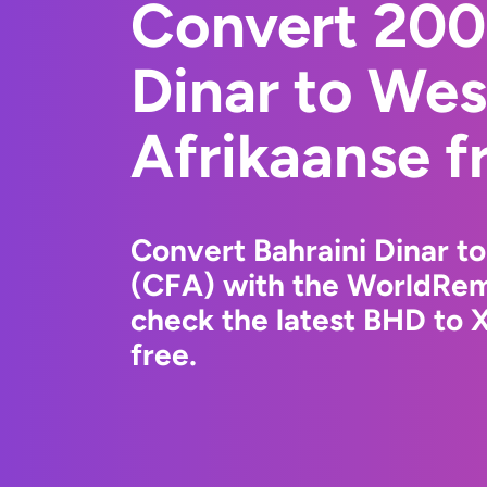
Convert 200
Dinar to Wes
Afrikaanse f
Convert Bahraini Dinar t
(CFA) with the WorldRem
check the latest BHD to 
free.