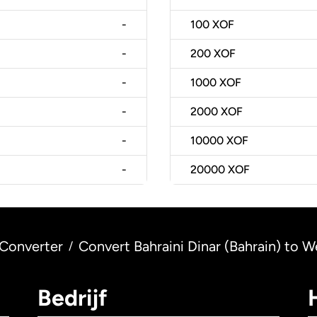
-
100
XOF
-
200
XOF
-
1000
XOF
-
2000
XOF
-
10000
XOF
-
20000
XOF
Converter
Convert Bahraini Dinar (Bahrain) to W
/
Bedrijf