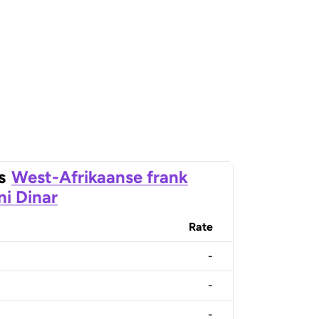
s
West-Afrikaanse frank
ni Dinar
Rate
-
-
-