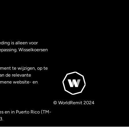
ding is alleen voor
epassing. Wisselkoersen
ment te wijzigen, op te
van de relevante
gemene website- en
© WorldRemit 2024
es en in Puerto Rico (TM-
3.