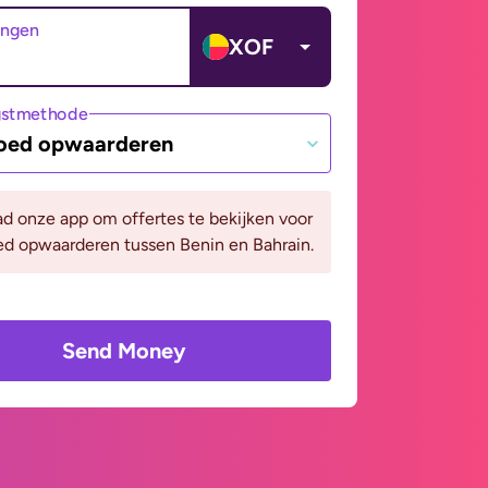
angen
XOF
gstmethode
oed opwaarderen
d onze app om offertes te bekijken voor
ed opwaarderen tussen Benin en Bahrain.
Send Money