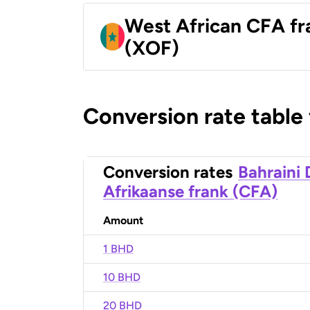
West African CFA fr
(XOF)
Conversion rate table
Conversion rates
Bahraini 
Afrikaanse frank (CFA)
Amount
1 BHD
10 BHD
20 BHD