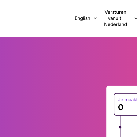
Versturen
English
vanuit:
Nederland
Je maak