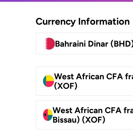
Currency Information
Bahraini Dinar (BHD
West African CFA fr
(XOF)
West African CFA fr
Bissau) (XOF)