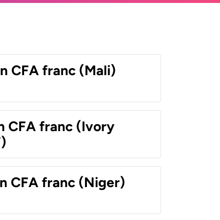
n CFA franc (Mali)
n CFA franc (Ivory
)
n CFA franc (Niger)