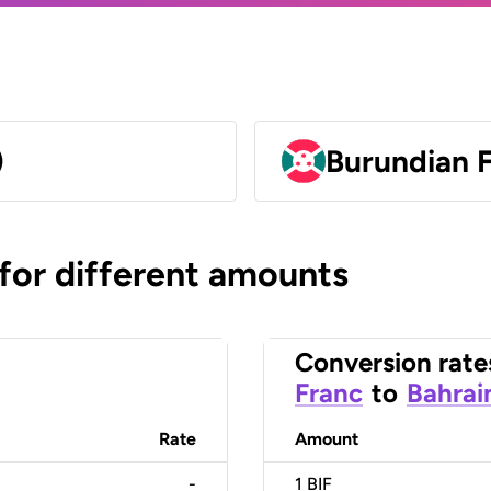
)
Burundian F
 for different amounts
Conversion rate
Franc
to
Bahrai
Rate
Amount
-
1
BIF