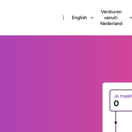
Versturen
English
vanuit:
Nederland
Je maak