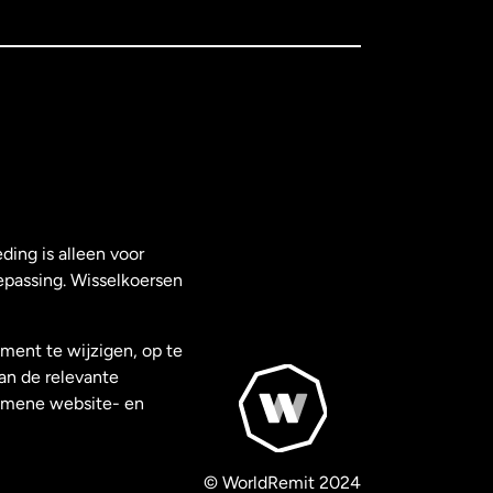
ding is alleen voor
epassing. Wisselkoersen
ment te wijzigen, op te
van de relevante
gemene website- en
© WorldRemit 2024