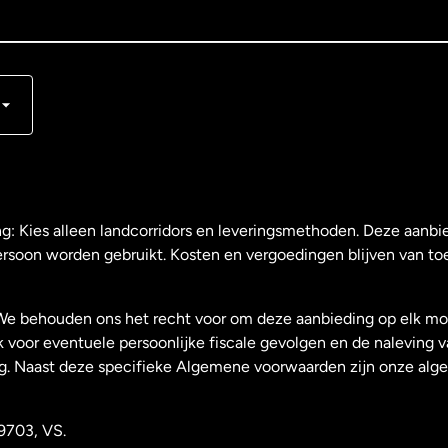
s
ng: Kies alleen landcorridors en leveringsmethoden. Deze aanbie
ersoon worden gebruikt. Kosten en vergoedingen blijven van to
We behouden ons het recht voor om deze aanbieding op elk mo
k voor eventuele persoonlijke fiscale gevolgen en de naleving 
g. Naast deze specifieke Algemene voorwaarden zijn onze al
9703, VS.