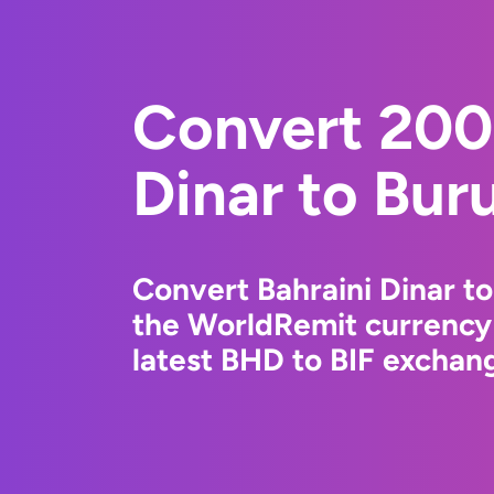
Convert 200
Dinar to Bur
Convert Bahraini Dinar t
the WorldRemit currency
latest BHD to BIF exchang