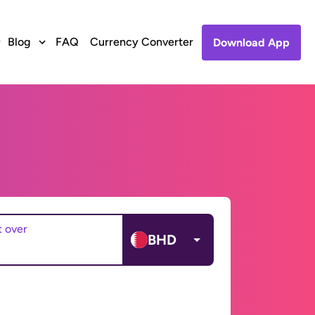
Blog
FAQ
Currency Converter
Download App
t over
BHD