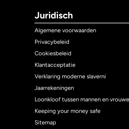
Juridisch
Algemene voorwaarden
Privacybeleid
Cookiesbeleid
Klantacceptatie
Internationaal
E
Verklaring moderne slaverni
Jaarrekeningen
Loonkloof tussen mannen en vrouw
Australië
Keeping your money safe
Canada
English
Sitemap