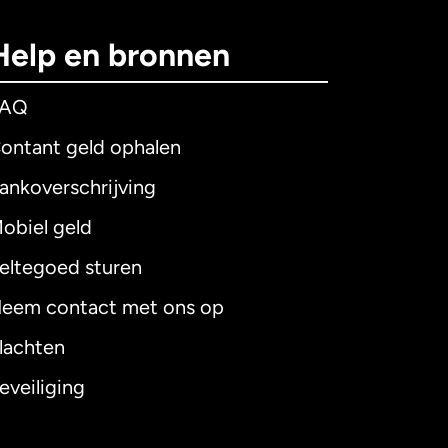
Help en bronnen
FAQ
ontant geld ophalen
ankoverschrijving
obiel geld
eltegoed sturen
eem contact met ons op
lachten
eveiliging