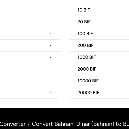
-
10
BIF
-
20
BIF
-
100
BIF
-
200
BIF
-
1000
BIF
-
2000
BIF
-
10000
BIF
-
20000
BIF
Converter
Convert Bahraini Dinar (Bahrain) to B
/