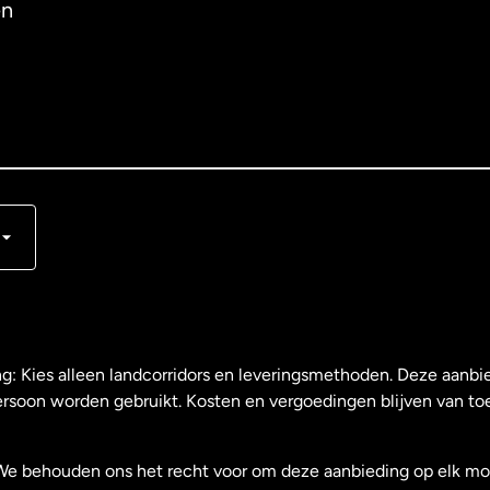
en
s
ng: Kies alleen landcorridors en leveringsmethoden. Deze aanbie
ersoon worden gebruikt. Kosten en vergoedingen blijven van to
We behouden ons het recht voor om deze aanbieding op elk mo