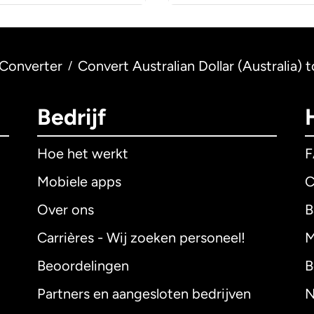
Converter
Convert Australian Dollar (Australia)
/
Bedrijf
Hoe het werkt
Mobiele apps
C
Over ons
B
Carrières - Wij zoeken personeel!
M
Beoordelingen
B
Partners en aangesloten bedrijven
N