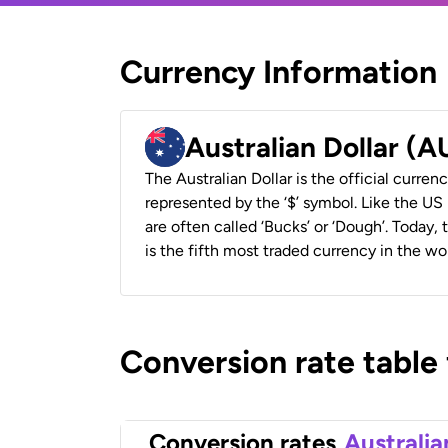
Currency Information
Australian Dollar (
The Australian Dollar is the official currenc
represented by the ‘$’ symbol. Like the US D
are often called ‘Bucks’ or ‘Dough’. Today,
is the fifth most traded currency in the wor
Conversion rate table
Conversion rates
Australia