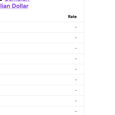
lian Dollar
Rate
-
-
-
-
-
-
-
-
-