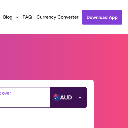
Blog
FAQ
Currency Converter
Download App
t over
AUD