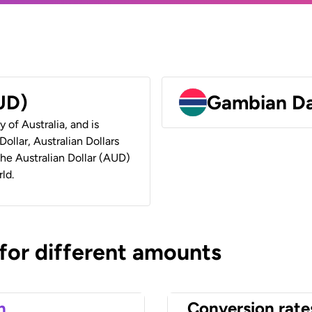
AUD)
Gambian Da
y of Australia, and is
ollar, Australian Dollars
 the Australian Dollar (AUD)
ld.
 for different amounts
n
Conversion rate