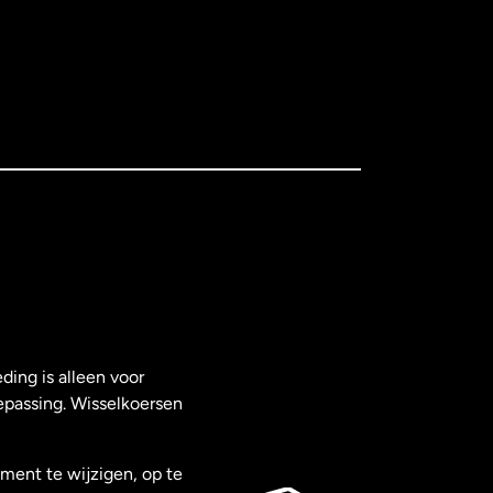
ding is alleen voor
epassing. Wisselkoersen
ment te wijzigen, op te