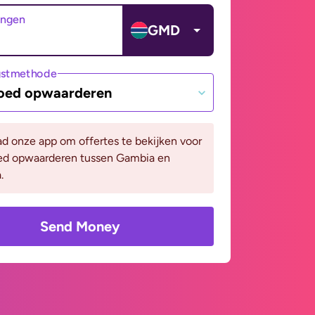
angen
GMD
gstmethode
oed opwaarderen
d onze app om offertes te bekijken voor
ed opwaarderen tussen Gambia en
.
Send Money