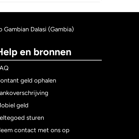
 to Gambian Dalasi (Gambia)
Help en bronnen
FAQ
ontant geld ophalen
ankoverschrijving
obiel geld
eltegoed sturen
eem contact met ons op