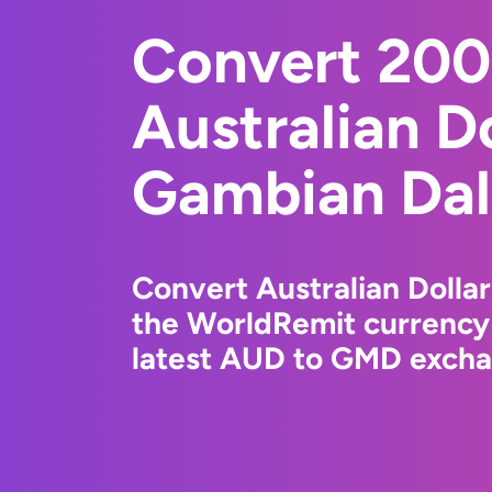
Convert 20
Australian Do
Gambian Dal
Convert Australian Dolla
the WorldRemit currency
latest AUD to GMD exchan