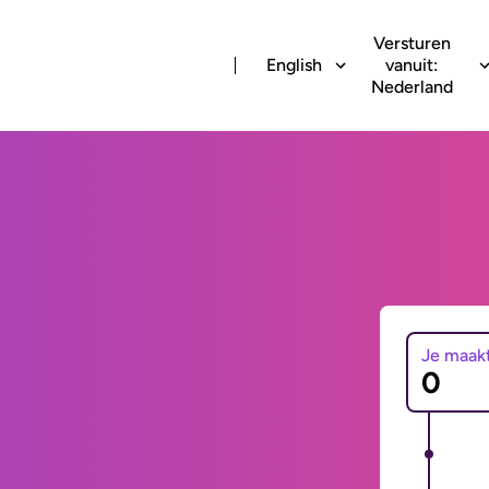
Versturen
English
vanuit:
Nederland
Je maak