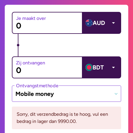
Je maakt over
AUD
Zij ontvangen
BDT
Ontvangstmethode
Mobile money
Sorry, dit verzendbedrag is te hoog, vul een
bedrag in lager dan 9990.00.