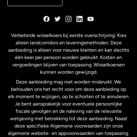
Duitsland
Frankrijk
Verbeterde wisselkoers bij eerste overschrijving: Kies
alleen landcorridors en leveringsmethoden. Deze
Maleisië
aanbieding is alleen voor nieuwe klanten en kan slechts
één keer per persoon worden gebruikt. Kosten en
vergoedingen blijven van toepassing. Wisselkoersen
Nederland
kunnen worden gewijzigd.
Deze aanbieding mag niet worden misbruikt. We
Nieuw-Zeeland
behouden ons het recht voor om deze aanbieding op
elk moment te wijzigen, op te schorten of te annuleren.
Je bent aansprakelijk voor eventuele persoonlijke
Spanje
fiscale gevolgen en de naleving van de relevante
wetgeving met betrekking tot deze aanbieding. Naast
Verenigd Koninkrijk
deze specifieke Algemene voorwaarden zijn onze
algemene website- en appvoorwaarden van toepassing.