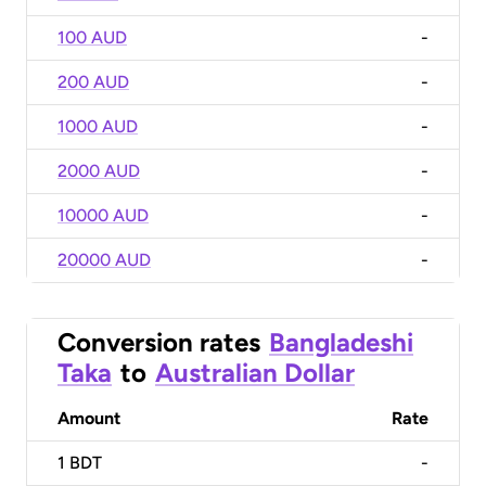
100 AUD
-
200 AUD
-
1000 AUD
-
2000 AUD
-
10000 AUD
-
20000 AUD
-
Conversion rates
Bangladeshi
Taka
to
Australian Dollar
Amount
Rate
1
BDT
-