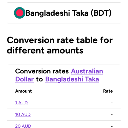
Bangladeshi Taka (BDT)
Conversion rate table for
different amounts
Conversion rates
Australian
Dollar
to
Bangladeshi Taka
Amount
Rate
1 AUD
-
10 AUD
-
20 AUD
-