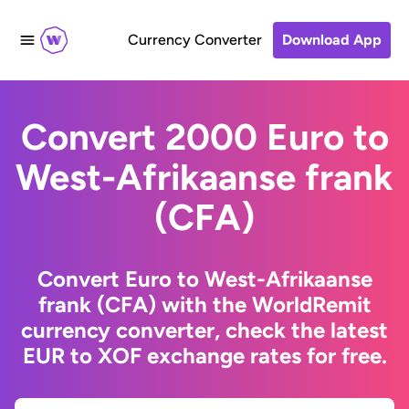
Currency Converter
Download App
Convert 2000 Euro to
West-Afrikaanse frank
(CFA)
Convert Euro to West-Afrikaanse
frank (CFA) with the WorldRemit
currency converter, check the latest
EUR to XOF exchange rates for free.