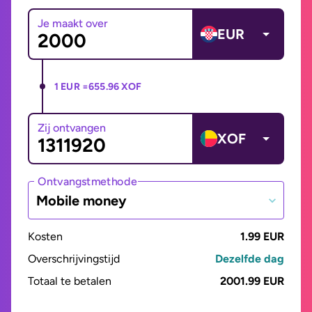
Je maakt over
EUR
1 EUR =
655.96 XOF
Zij ontvangen
XOF
Ontvangstmethode
Mobile money
Kosten
1.99 EUR
Overschrijvingstijd
Dezelfde dag
Totaal te betalen
2001.99 EUR