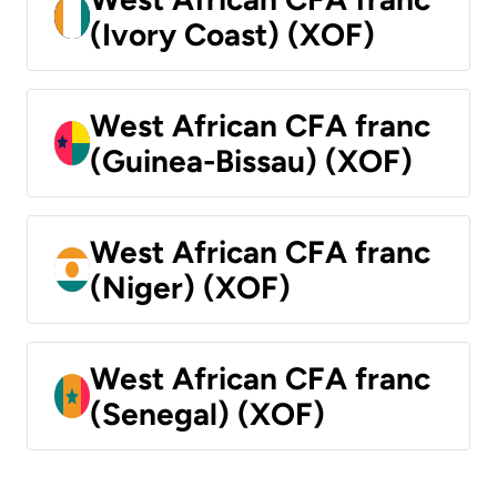
(Ivory Coast) (XOF)
West African CFA franc
(Guinea-Bissau) (XOF)
West African CFA franc
(Niger) (XOF)
West African CFA franc
(Senegal) (XOF)