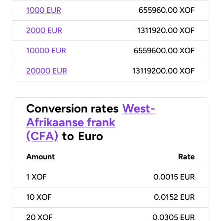
1000 EUR
655960.00 XOF
2000 EUR
1311920.00 XOF
10000 EUR
6559600.00 XOF
20000 EUR
13119200.00 XOF
Conversion rates
West-
Afrikaanse frank
(CFA)
to
Euro
Amount
Rate
1
XOF
0.0015 EUR
10
XOF
0.0152 EUR
20
XOF
0.0305 EUR