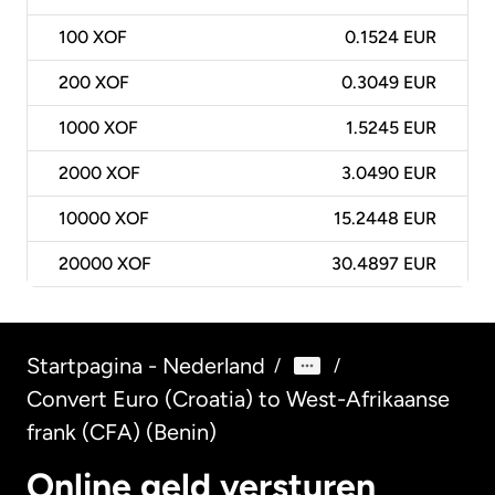
100
XOF
0.1524 EUR
200
XOF
0.3049 EUR
1000
XOF
1.5245 EUR
2000
XOF
3.0490 EUR
10000
XOF
15.2448 EUR
20000
XOF
30.4897 EUR
Startpagina - Nederland
/
/
Convert Euro (Croatia) to West-Afrikaanse
frank (CFA) (Benin)
Online geld versturen