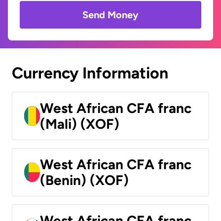
Send Money
Currency Information
West African CFA franc
(Mali) (XOF)
West African CFA franc
(Benin) (XOF)
West African CFA franc