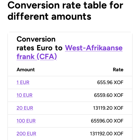
Conversion rate table for
different amounts
Conversion
rates
Euro
to
West-Afrikaanse
frank (CFA)
Amount
Rate
1 EUR
655.96 XOF
10 EUR
6559.60 XOF
20 EUR
13119.20 XOF
100 EUR
65596.00 XOF
200 EUR
131192.00 XOF