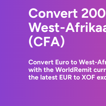
Convert 200
West-Afrika
(CFA)
Convert Euro to West-Af
with the WorldRemit cur
the latest EUR to XOF exc