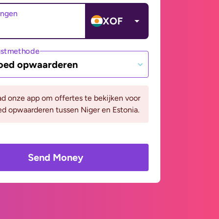
angen
XOF
gstmethode
oed opwaarderen
d onze app om offertes te bekijken voor
d opwaarderen tussen Niger en Estonia.
Send Money