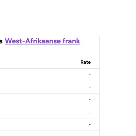
s
West-Afrikaanse frank
Rate
-
-
-
-
-