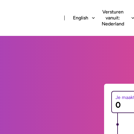
Versturen
English
vanuit:
Nederland
Je maak