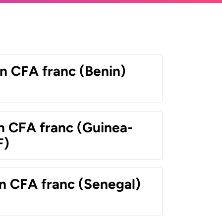
n CFA franc (Benin)
n CFA franc (Guinea-
F)
n CFA franc (Senegal)