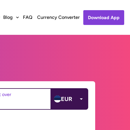
Blog
FAQ
Currency Converter
Download App
t over
EUR