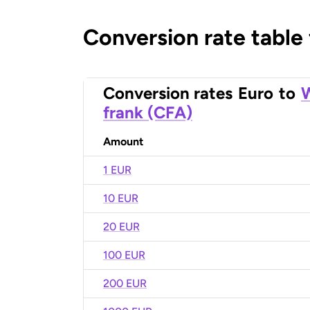
Conversion rate table
Conversion rates
Euro
to
W
frank (CFA)
Amount
1 EUR
10 EUR
20 EUR
100 EUR
200 EUR