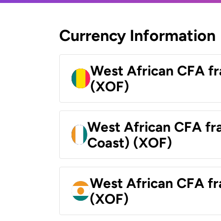
Currency Information
West African CFA fr
(XOF)
West African CFA fra
Coast) (XOF)
West African CFA fr
(XOF)