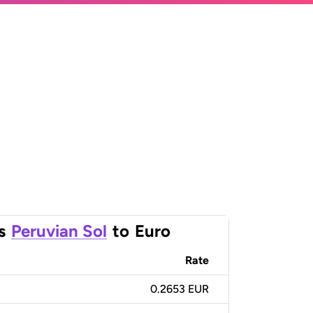
s
Peruvian Sol
to
Euro
Rate
0.2653 EUR