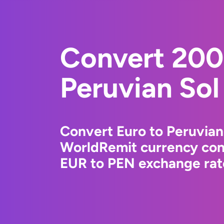
Convert 200
Peruvian Sol
Convert Euro to Peruvian
WorldRemit currency conv
EUR to PEN exchange rate