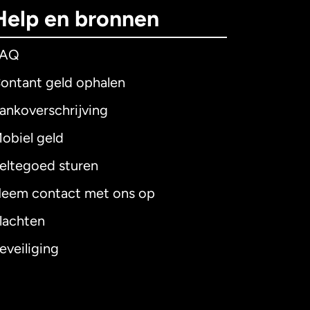
Help en bronnen
FAQ
ontant geld ophalen
ankoverschrijving
obiel geld
eltegoed sturen
eem contact met ons op
lachten
eveiliging