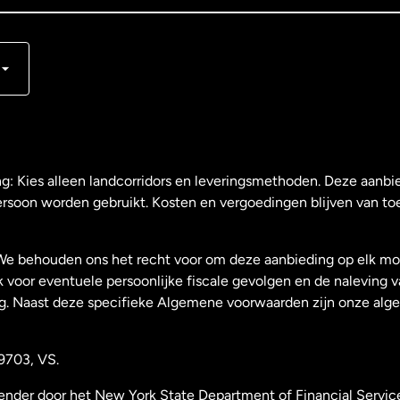
ng: Kies alleen landcorridors en leveringsmethoden. Deze aanbie
ersoon worden gebruikt. Kosten en vergoedingen blijven van to
We behouden ons het recht voor om deze aanbieding op elk mo
k voor eventuele persoonlijke fiscale gevolgen en de naleving 
g. Naast deze specifieke Algemene voorwaarden zijn onze al
9703, VS.
zender door het New York State Department of Financial Servic