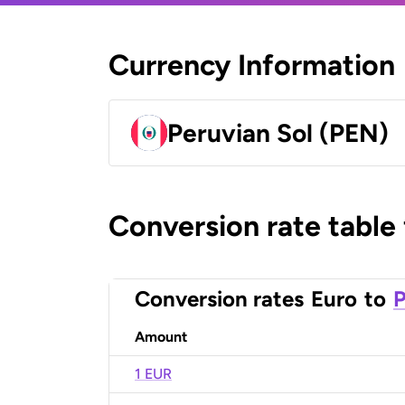
Currency Information
Peruvian Sol (PEN)
Conversion rate table
Conversion rates
Euro
to
P
Amount
1 EUR