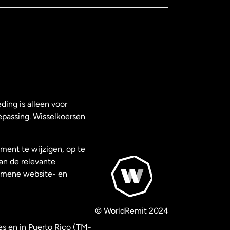
ding is alleen voor
epassing. Wisselkoersen
ment te wijzigen, op te
van de relevante
gemene website- en
© WorldRemit 2024
es en in Puerto Rico (TM-