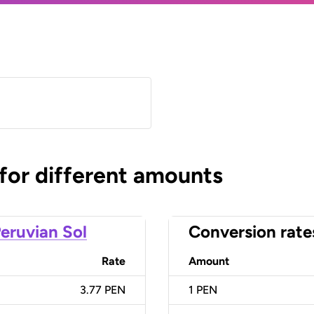
 for different amounts
eruvian Sol
Conversion rate
Rate
Amount
3.77 PEN
1
PEN