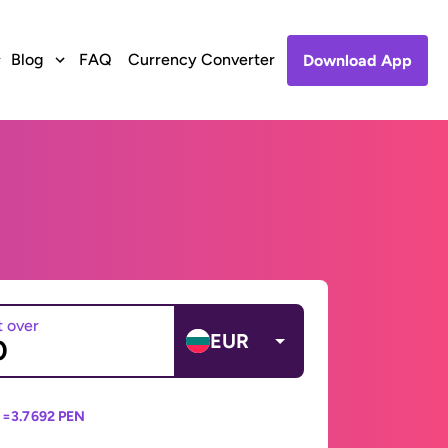
Blog
FAQ
Currency Converter
Download App
t over
EUR
 =
3.7692 PEN