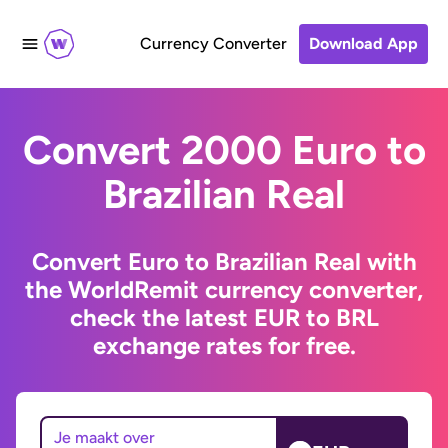
Currency Converter
Download App
Convert 2000 Euro to
Brazilian Real
Convert Euro to Brazilian Real with
the WorldRemit currency converter,
check the latest EUR to BRL
exchange rates for free.
Je maakt over