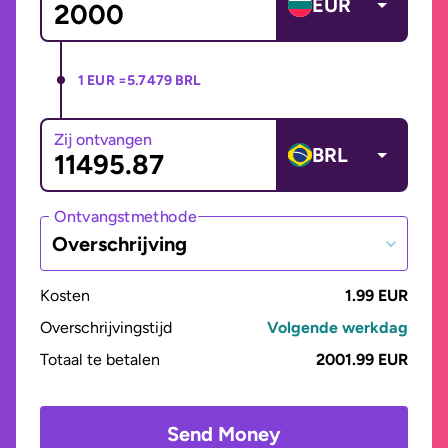
EUR
1 EUR =
5.7479 BRL
Zij ontvangen
BRL
Ontvangstmethode
Overschrijving
Kosten
1.99 EUR
Overschrijvingstijd
Volgende werkdag
Totaal te betalen
2001.99 EUR
Send Money