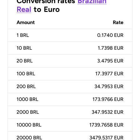
Conversion rates
Brazilian
Real
to
Euro
Amount
Rate
1
BRL
0.1740 EUR
10
BRL
1.7398 EUR
20
BRL
3.4795 EUR
100
BRL
17.3977 EUR
200
BRL
34.7953 EUR
1000
BRL
173.9766 EUR
2000
BRL
347.9532 EUR
10000
BRL
1739.7658 EUR
20000
BRL
3479.5317 EUR