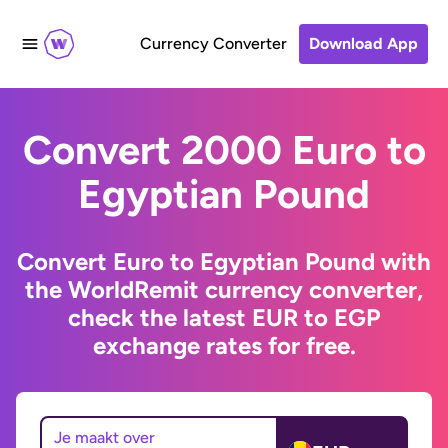
Currency Converter
Download App
Convert 2000 Euro to
Egyptian Pound
Convert Euro to Egyptian Pound with
the WorldRemit currency converter,
check the latest EUR to EGP
exchange rates for free.
Je maakt over