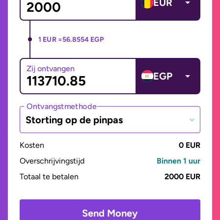
EUR
1 EUR =
56.8554 EGP
Zij ontvangen
EGP
Ontvangstmethode
Storting op de pinpas
Kosten
0 EUR
Overschrijvingstijd
Binnen 1 uur
Totaal te betalen
2000 EUR
Send Money