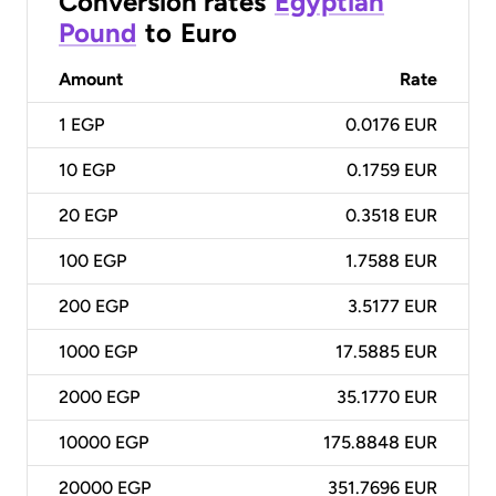
Conversion rates
Egyptian
Pound
to
Euro
Amount
Rate
1
EGP
0.0176 EUR
10
EGP
0.1759 EUR
20
EGP
0.3518 EUR
100
EGP
1.7588 EUR
200
EGP
3.5177 EUR
1000
EGP
17.5885 EUR
2000
EGP
35.1770 EUR
10000
EGP
175.8848 EUR
20000
EGP
351.7696 EUR