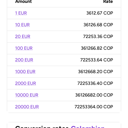
Amount
Rate
1 EUR
3612.67 COP
10 EUR
36126.68 COP
20 EUR
72253.36 COP
100 EUR
361266.82 COP
200 EUR
722533.64 COP
1000 EUR
3612668.20 COP
2000 EUR
7225336.40 COP
10000 EUR
36126682.00 COP
20000 EUR
72253364.00 COP