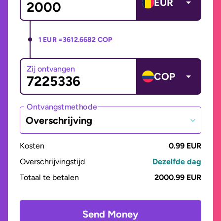
EUR
1 EUR =
3612.6682 COP
Zij ontvangen
COP
Ontvangstmethode
Overschrijving
Kosten
0.99 EUR
Overschrijvingstijd
Dezelfde dag
Totaal te betalen
2000.99 EUR
Send Money