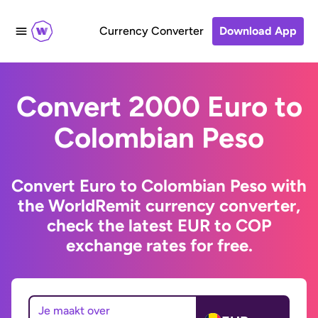
Currency Converter
Download App
Convert 2000 Euro to
Colombian Peso
Convert Euro to Colombian Peso with
the WorldRemit currency converter,
check the latest EUR to COP
exchange rates for free.
Je maakt over