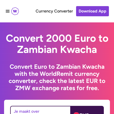
Currency Converter
Download App
Convert 2000 Euro to
Zambian Kwacha
Convert Euro to Zambian Kwacha
with the WorldRemit currency
converter, check the latest EUR to
ZMW exchange rates for free.
Je maakt over