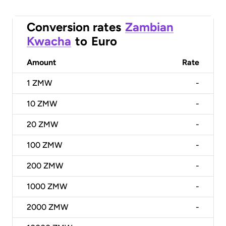
Conversion rates
Zambian
Kwacha
to
Euro
Amount
Rate
1
ZMW
-
10
ZMW
-
20
ZMW
-
100
ZMW
-
200
ZMW
-
1000
ZMW
-
2000
ZMW
-