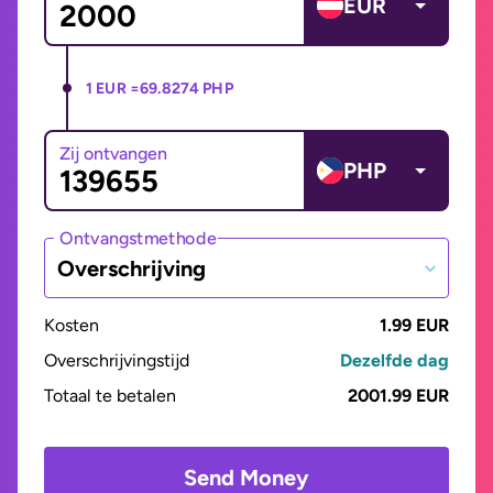
EUR
1 EUR =
69.8274 PHP
Zij ontvangen
PHP
Ontvangstmethode
Overschrijving
Kosten
1.99 EUR
Overschrijvingstijd
Dezelfde dag
Totaal te betalen
2001.99 EUR
Send Money