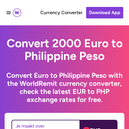
Currency Converter
Download App
Convert 2000 Euro to
Philippine Peso
Convert Euro to Philippine Peso with
the WorldRemit currency converter,
check the latest EUR to PHP
exchange rates for free.
Je maakt over