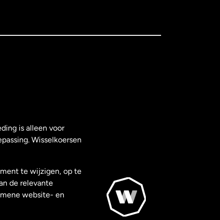
ding is alleen voor
epassing. Wisselkoersen
ment te wijzigen, op te
van de relevante
gemene website- en