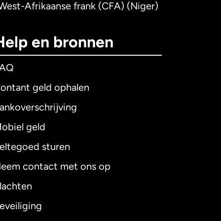
West-Afrikaanse frank (CFA) (Niger)
Help en bronnen
FAQ
ontant geld ophalen
ankoverschrijving
obiel geld
eltegoed sturen
eem contact met ons op
lachten
eveiliging