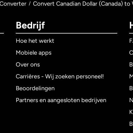
Converter
Convert Canadian Dollar (Canada) to 
/
Bedrijf
Hoe het werkt
Mobiele apps
C
Over ons
B
Carrières - Wij zoeken personeel!
M
Beoordelingen
B
Partners en aangesloten bedrijven
N
K
B