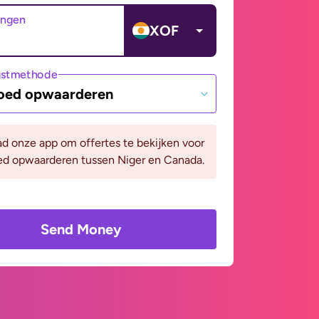
angen
XOF
gstmethode
oed opwaarderen
d onze app om offertes te bekijken voor
ed opwaarderen tussen Niger en Canada.
Send Money