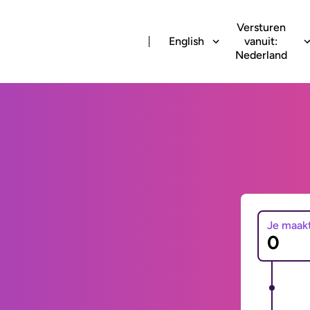
Versturen
English
vanuit:
Nederland
Je maak