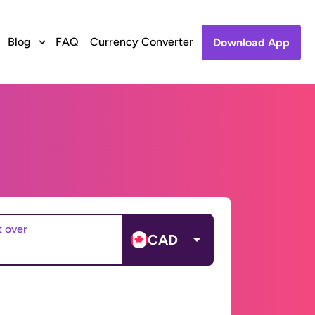
Blog
FAQ
Currency Converter
Download App
t over
CAD