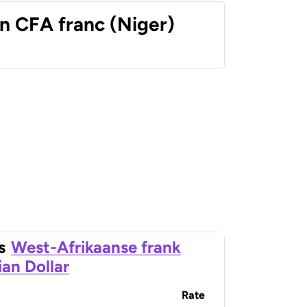
n CFA franc (Niger)
s
West-Afrikaanse frank
an Dollar
Rate