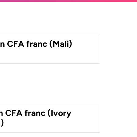
n CFA franc (Mali)
n CFA franc (Ivory
)