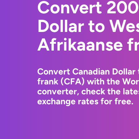
Convert 200
Dollar to We
Afrikaanse f
Convert Canadian Dollar 
frank (CFA) with the Wo
converter, check the lat
exchange rates for free.