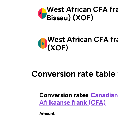
West African CFA fr
Bissau) (XOF)
West African CFA fr
(XOF)
Conversion rate table
Conversion rates
Canadian
Afrikaanse frank (CFA)
Amount