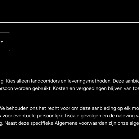
s
ng: Kies alleen landcorridors en leveringsmethoden. Deze aanbie
ersoon worden gebruikt. Kosten en vergoedingen blijven van to
We behouden ons het recht voor om deze aanbieding op elk mo
k voor eventuele persoonlijke fiscale gevolgen en de naleving 
g. Naast deze specifieke Algemene voorwaarden zijn onze al