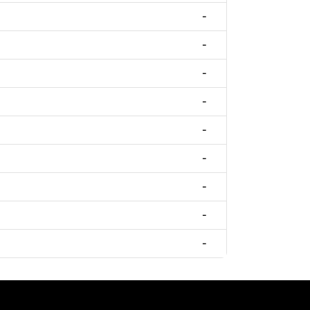
-
-
-
-
-
-
-
-
-