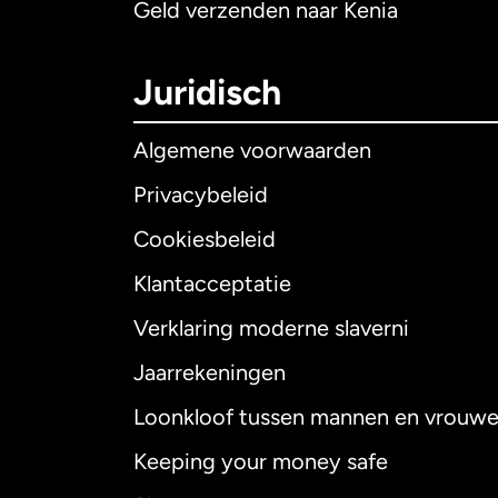
Geld verzenden naar Kenia
Juridisch
Algemene voorwaarden
Privacybeleid
Cookiesbeleid
Klantacceptatie
Internationaal
E
Verklaring moderne slaverni
Jaarrekeningen
Loonkloof tussen mannen en vrouw
Australië
Keeping your money safe
Canada
English