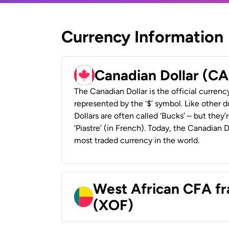
Currency Information
Canadian Dollar (C
The Canadian Dollar is the official currenc
represented by the ‘$’ symbol. Like other d
Dollars are often called ‘Bucks’ – but they’r
‘Piastre’ (in French). Today, the Canadian 
most traded currency in the world.
West African CFA fr
(XOF)