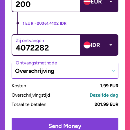
EUR
1 EUR =
20361.4102 IDR
Zij ontvangen
IDR
Ontvangstmethode
Overschrijving
Kosten
1.99 EUR
Overschrijvingstijd
Dezelfde dag
Totaal te betalen
201.99 EUR
Send Money