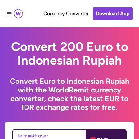
Currency Converter
Download App
Convert 200 Euro to
Indonesian Rupiah
Convert Euro to Indonesian Rupiah
with the WorldRemit currency
converter, check the latest EUR to
IDR exchange rates for free.
Je maakt over