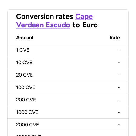
Conversion rates
Cape
Verdean Escudo
to
Euro
Amount
Rate
1
CVE
-
10
CVE
-
20
CVE
-
100
CVE
-
200
CVE
-
1000
CVE
-
2000
CVE
-