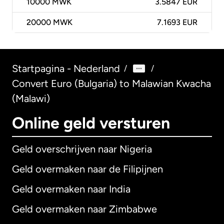
10000
MWK
3.5847 EUR
20000
MWK
7.1693 EUR
Startpagina - Nederland
/
/
Convert Euro (Bulgaria) to Malawian Kwacha
(Malawi)
Online geld versturen
Geld overschrijven naar Nigeria
Geld overmaken naar de Filipijnen
Geld overmaken naar India
Geld overmaken naar Zimbabwe