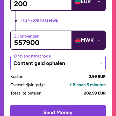
EUR
1 EUR =
2789.661 MWK
Zij ontvangen
MWK
Ontvangstmethode
Contant geld ophalen
Kosten
2.99 EUR
Overschrijvingstijd
⚡ Binnen 5 minuten
Totaal te betalen
202.99 EUR
Send Money