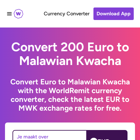
Currency Converter
Download App
Convert 200 Euro to
Malawian Kwacha
Convert Euro to Malawian Kwacha
with the WorldRemit currency
converter, check the latest EUR to
MWK exchange rates for free.
Je maakt over