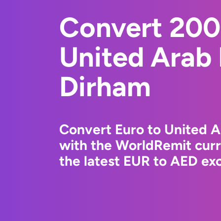
Convert 200
United Arab
Dirham
Convert Euro to United 
with the WorldRemit cur
the latest EUR to AED exc