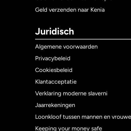
Geld verzenden naar Kenia
Juridisch
Algemene voorwaarden
Privacybeleid
Cookiesbeleid
Klantacceptatie
Internationaal
E
Verklaring moderne slaverni
Jaarrekeningen
Loonkloof tussen mannen en vrouw
Australië
Keeping your money safe