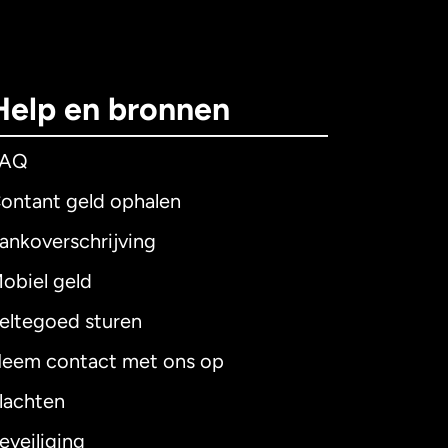
Help en bronnen
FAQ
ontant geld ophalen
ankoverschrijving
obiel geld
eltegoed sturen
eem contact met ons op
lachten
eveiliging