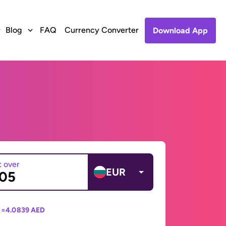
Blog
FAQ
Currency Converter
Download App
t over
EUR
 =
4.0839 AED