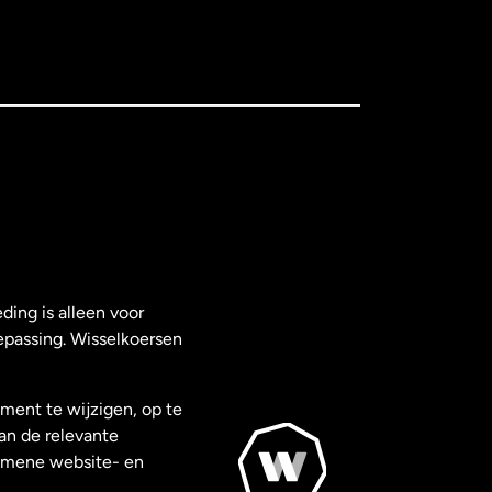
ding is alleen voor
epassing. Wisselkoersen
ment te wijzigen, op te
van de relevante
gemene website- en