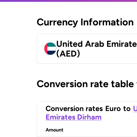
Currency Information
United Arab Emirat
(AED)
Conversion rate table
Conversion rates
Euro
to
U
Emirates Dirham
Amount