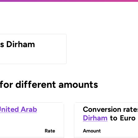
es Dirham
 for different amounts
nited Arab
Conversion rate
Dirham
to
Euro
Rate
Amount