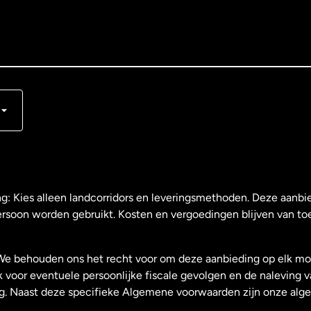
s
ng: Kies alleen landcorridors en leveringsmethoden. Deze aanbie
ersoon worden gebruikt. Kosten en vergoedingen blijven van to
We behouden ons het recht voor om deze aanbieding op elk mo
k voor eventuele persoonlijke fiscale gevolgen en de naleving 
g. Naast deze specifieke Algemene voorwaarden zijn onze al