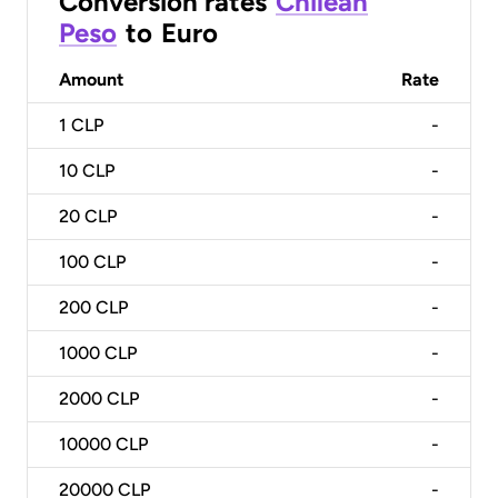
Conversion rates
Chilean
Peso
to
Euro
Amount
Rate
1
CLP
-
10
CLP
-
20
CLP
-
100
CLP
-
200
CLP
-
1000
CLP
-
2000
CLP
-
10000
CLP
-
20000
CLP
-