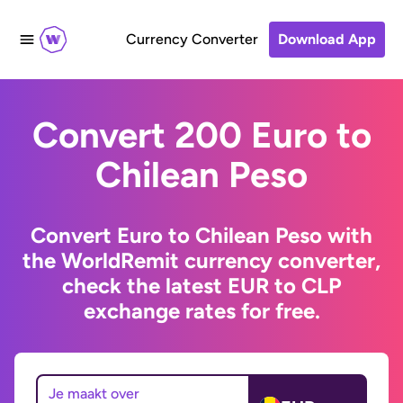
Currency Converter
Download App
Convert 200 Euro to
Chilean Peso
Convert Euro to Chilean Peso with
the WorldRemit currency converter,
check the latest EUR to CLP
exchange rates for free.
Je maakt over