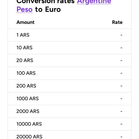
Conversion rates
Argentine
Peso
to
Euro
Amount
Rate
1
ARS
-
10
ARS
-
20
ARS
-
100
ARS
-
200
ARS
-
1000
ARS
-
2000
ARS
-
10000
ARS
-
20000
ARS
-