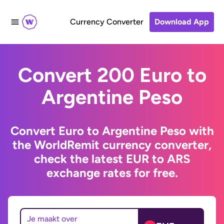
Currency Converter
Download App
Convert 200 Euro to
Argentine Peso
Convert Euro to Argentine Peso with
the WorldRemit currency converter,
check the latest EUR to ARS
exchange rates for free.
Je maakt over