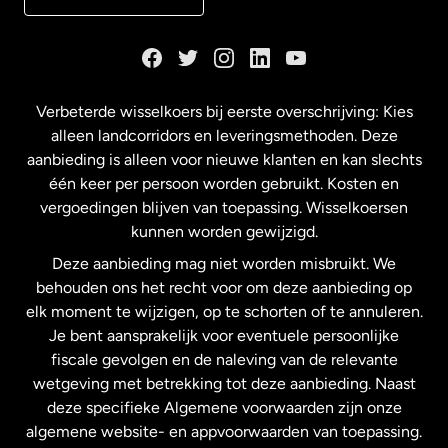
Duitsland
Frankrijk
Verbeterde wisselkoers bij eerste overschrijving: Kies
alleen landcorridors en leveringsmethoden. Deze
Maleisië
aanbieding is alleen voor nieuwe klanten en kan slechts
één keer per persoon worden gebruikt. Kosten en
vergoedingen blijven van toepassing. Wisselkoersen
Nederland
kunnen worden gewijzigd.
Deze aanbieding mag niet worden misbruikt. We
Nieuw-Zeeland
behouden ons het recht voor om deze aanbieding op
elk moment te wijzigen, op te schorten of te annuleren.
Je bent aansprakelijk voor eventuele persoonlijke
Spanje
fiscale gevolgen en de naleving van de relevante
wetgeving met betrekking tot deze aanbieding. Naast
Verenigd Koninkrijk
deze specifieke Algemene voorwaarden zijn onze
algemene website- en appvoorwaarden van toepassing.