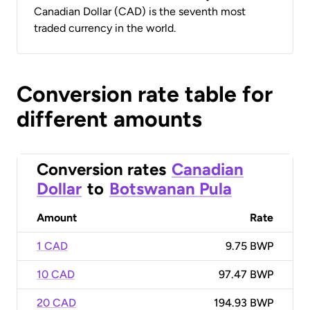
Canadian Dollar (CAD) is the seventh most
traded currency in the world.
Conversion rate table for
different amounts
Conversion rates
Canadian
Dollar
to
Botswanan Pula
Amount
Rate
1 CAD
9.75 BWP
10 CAD
97.47 BWP
20 CAD
194.93 BWP