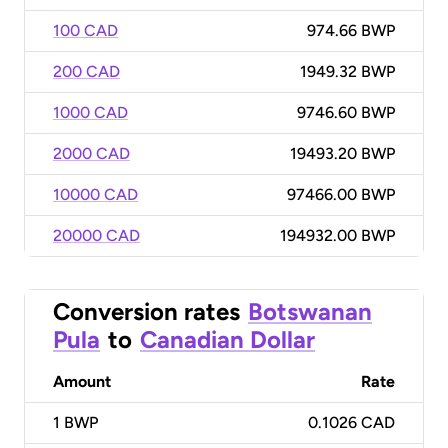
100 CAD
974.66 BWP
200 CAD
1949.32 BWP
1000 CAD
9746.60 BWP
2000 CAD
19493.20 BWP
10000 CAD
97466.00 BWP
20000 CAD
194932.00 BWP
Conversion rates
Botswanan
Pula
to
Canadian Dollar
Amount
Rate
1
BWP
0.1026 CAD