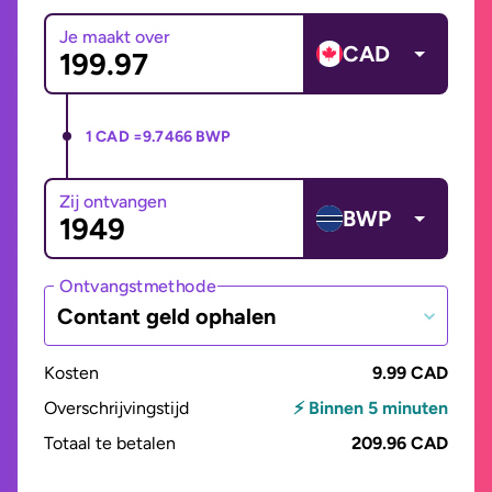
Je maakt over
CAD
1 CAD =
9.7466 BWP
Zij ontvangen
BWP
Ontvangstmethode
Contant geld ophalen
Kosten
9.99 CAD
Overschrijvingstijd
⚡ Binnen 5 minuten
Totaal te betalen
209.96 CAD