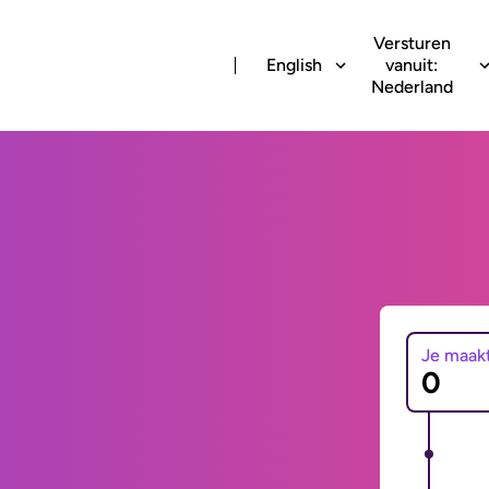
Versturen
English
vanuit:
Nederland
Je maak