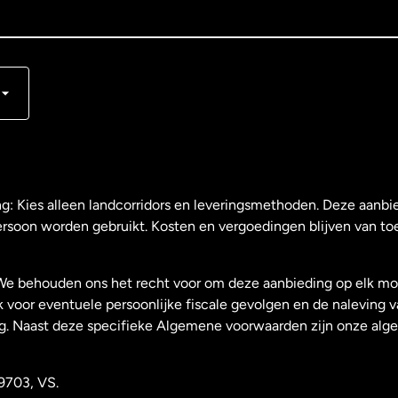
s
ng: Kies alleen landcorridors en leveringsmethoden. Deze aanbie
ersoon worden gebruikt. Kosten en vergoedingen blijven van to
We behouden ons het recht voor om deze aanbieding op elk mo
k voor eventuele persoonlijke fiscale gevolgen en de naleving 
g. Naast deze specifieke Algemene voorwaarden zijn onze al
9703, VS.