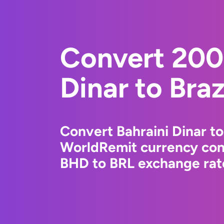
Convert 200
Dinar to Braz
Convert Bahraini Dinar to
WorldRemit currency conv
BHD to BRL exchange rate