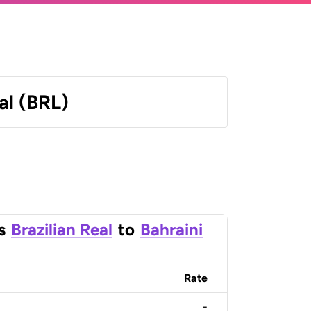
al (BRL)
s
Brazilian Real
to
Bahraini
Rate
-