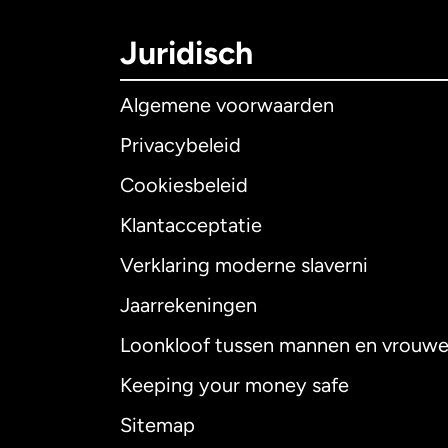
Juridisch
Algemene voorwaarden
Privacybeleid
Cookiesbeleid
Klantacceptatie
Internationaal
E
Verklaring moderne slaverni
Jaarrekeningen
Loonkloof tussen mannen en vrouw
Australië
Keeping your money safe
Canada
English
Sitemap