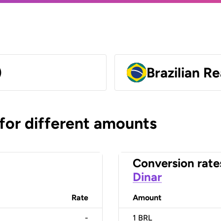
)
Brazilian Re
 for different amounts
Conversion rate
Dinar
Rate
Amount
-
1
BRL