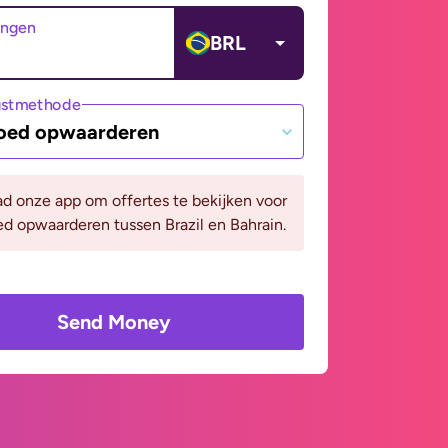
angen
BRL
gstmethode
oed opwaarderen
d onze app om offertes te bekijken voor
d opwaarderen tussen Brazil en Bahrain.
Send Money