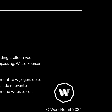
ding is alleen voor
epassing. Wisselkoersen
ment te wijzigen, op te
van de relevante
gemene website- en
© WorldRemit 2024