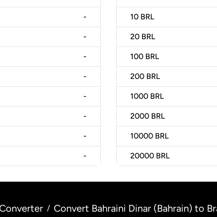
-
10
BRL
-
20
BRL
-
100
BRL
-
200
BRL
-
1000
BRL
-
2000
BRL
-
10000
BRL
-
20000
BRL
Converter
Convert Bahraini Dinar (Bahrain) to Bra
/