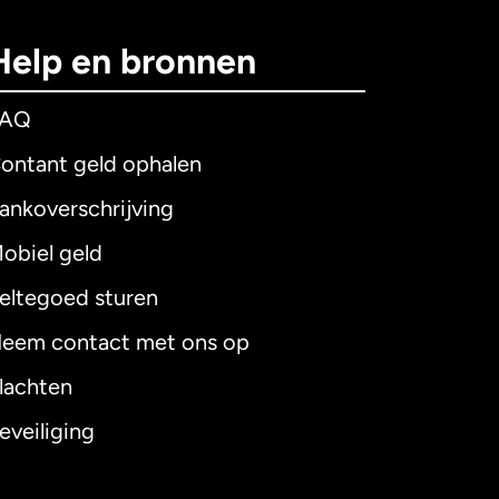
Help en bronnen
FAQ
ontant geld ophalen
ankoverschrijving
obiel geld
eltegoed sturen
eem contact met ons op
lachten
eveiliging