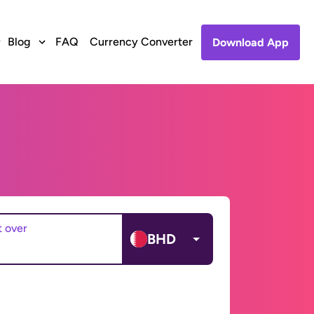
Blog
FAQ
Currency Converter
Download App
t over
BHD