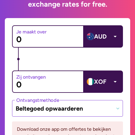
exchange rates for free.
Je maakt over
AUD
Zij ontvangen
XOF
Ontvangstmethode
Beltegoed opwaarderen
Download onze app om offertes te bekijken