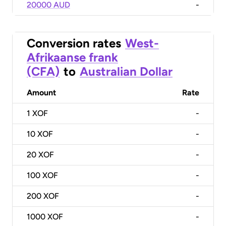
20000 AUD
-
Conversion rates
West-
Afrikaanse frank
(CFA)
to
Australian Dollar
Amount
Rate
1
XOF
-
10
XOF
-
20
XOF
-
100
XOF
-
200
XOF
-
1000
XOF
-