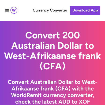
Currency Converter
Download App
Convert 200
Australian Dollar to
West-Afrikaanse frank
(CFA)
Convert Australian Dollar to West-
Afrikaanse frank (CFA) with the
WorldRemit currency converter,
check the latest AUD to XOF