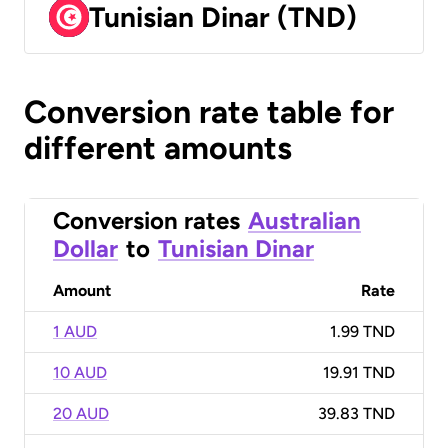
Tunisian Dinar (TND)
Conversion rate table for
different amounts
Conversion rates
Australian
Dollar
to
Tunisian Dinar
Amount
Rate
1 AUD
1.99 TND
10 AUD
19.91 TND
20 AUD
39.83 TND