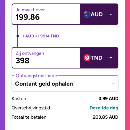
Je maakt over
AUD
1 AUD =
1.9914 TND
Zij ontvangen
TND
Ontvangstmethode
Contant geld ophalen
Kosten
3.99 AUD
Overschrijvingstijd
Dezelfde dag
Totaal te betalen
203.85 AUD