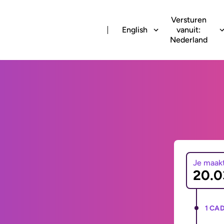
Versturen
English
vanuit:
Nederland
Je maak
1 CAD