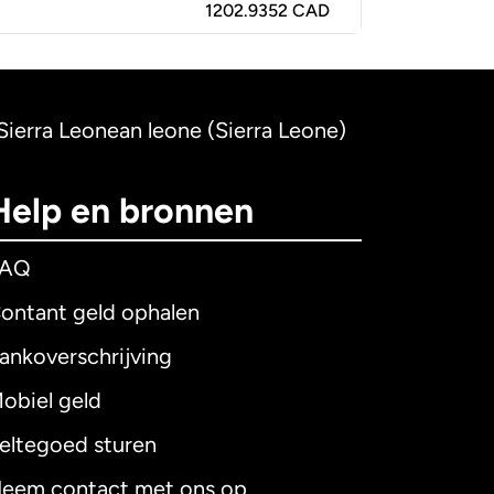
1202.9352 CAD
Sierra Leonean leone (Sierra Leone)
Help en bronnen
FAQ
ontant geld ophalen
ankoverschrijving
obiel geld
eltegoed sturen
eem contact met ons op