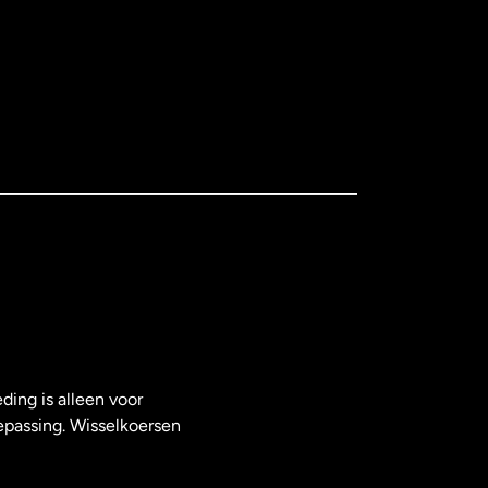
ding is alleen voor
epassing. Wisselkoersen