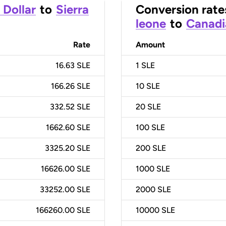
 Dollar
to
Sierra
Conversion rate
leone
to
Canadi
Rate
Amount
16.63 SLE
1
SLE
166.26 SLE
10
SLE
332.52 SLE
20
SLE
1662.60 SLE
100
SLE
3325.20 SLE
200
SLE
16626.00 SLE
1000
SLE
33252.00 SLE
2000
SLE
166260.00 SLE
10000
SLE