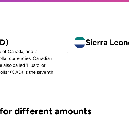
AD)
Sierra Leon
y of Canada, and is
ollar currencies, Canadian
e also called ‘Huard’ or
Dollar (CAD) is the seventh
 for different amounts