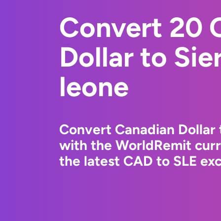
Convert 20 
Dollar to Si
leone
Convert Canadian Dollar 
with the WorldRemit cur
the latest CAD to SLE exc