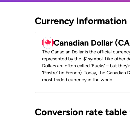
Currency Information
Canadian Dollar (C
The Canadian Dollar is the official currenc
represented by the ‘$’ symbol. Like other d
Dollars are often called ‘Bucks’ – but they’r
‘Piastre’ (in French). Today, the Canadian 
most traded currency in the world.
Conversion rate table