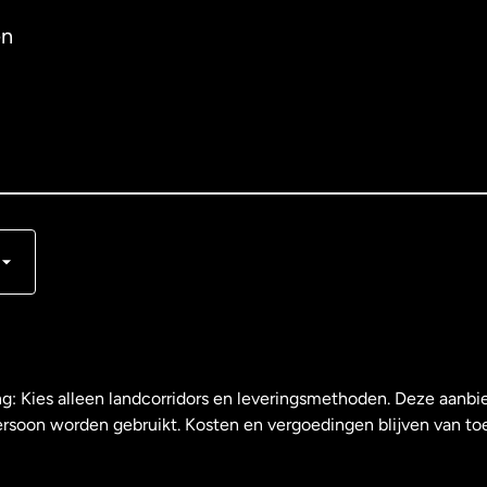
en
s
ng: Kies alleen landcorridors en leveringsmethoden. Deze aanbie
ersoon worden gebruikt. Kosten en vergoedingen blijven van to