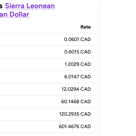
s
Sierra Leonean
an Dollar
Rate
0.0601 CAD
0.6015 CAD
1.2029 CAD
6.0147 CAD
12.0294 CAD
60.1468 CAD
120.2935 CAD
601.4676 CAD