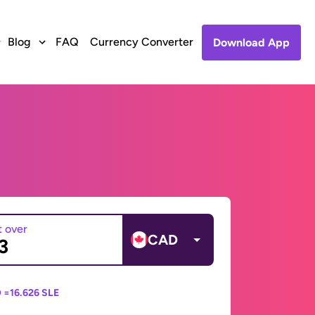
Blog
FAQ
Currency Converter
Download App
t over
CAD
 =
16.626 SLE