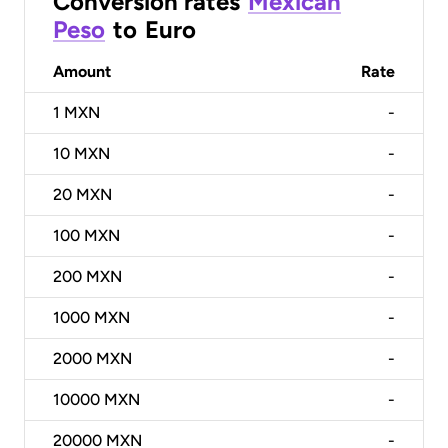
Conversion rates
Mexican
Peso
to
Euro
Amount
Rate
1
MXN
-
10
MXN
-
20
MXN
-
100
MXN
-
200
MXN
-
1000
MXN
-
2000
MXN
-
10000
MXN
-
20000
MXN
-