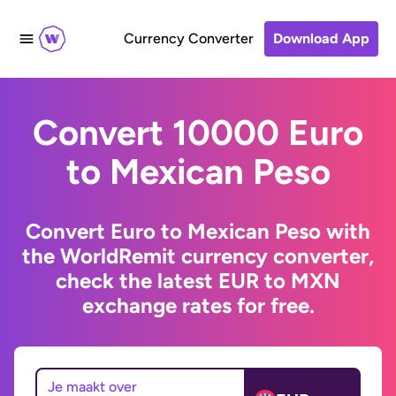
Currency Converter
Download App
Convert 10000 Euro
to Mexican Peso
Convert Euro to Mexican Peso with
the WorldRemit currency converter,
check the latest EUR to MXN
exchange rates for free.
Je maakt over