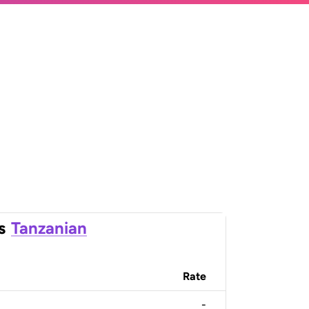
s
Tanzanian
Rate
-