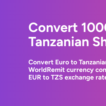
Convert 100
Tanzanian Sh
Convert Euro to Tanzanian
WorldRemit currency conv
EUR to TZS exchange rate