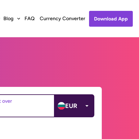
Blog
FAQ
Currency Converter
Download App
t over
EUR