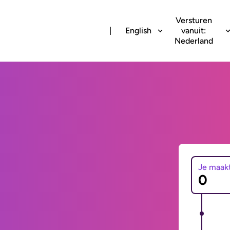
Versturen
English
vanuit:
Nederland
Je maak