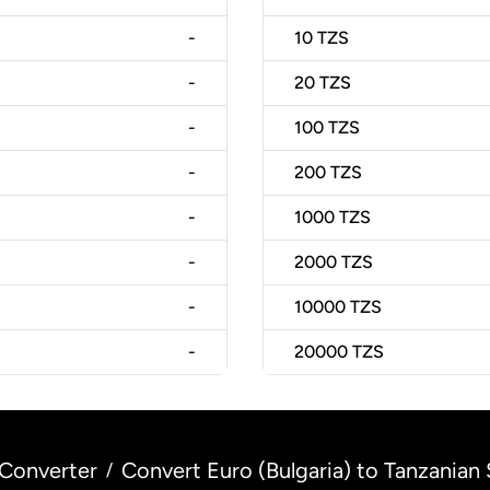
-
10
TZS
-
20
TZS
-
100
TZS
-
200
TZS
-
1000
TZS
-
2000
TZS
-
10000
TZS
-
20000
TZS
Converter
Convert Euro (Bulgaria) to Tanzanian S
/