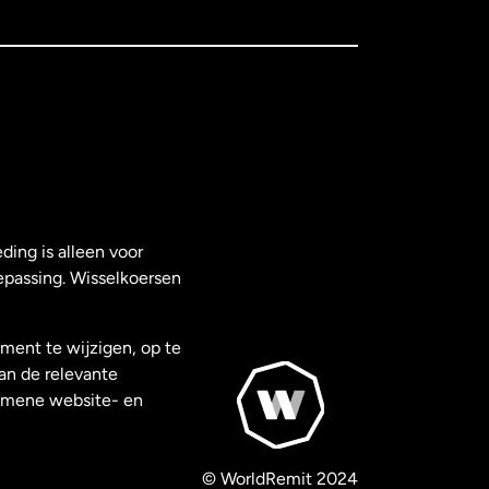
ding is alleen voor
epassing. Wisselkoersen
ment te wijzigen, op te
van de relevante
gemene website- en
© WorldRemit 2024