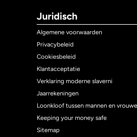
Juridisch
Algemene voorwaarden
Privacybeleid
Cookiesbeleid
Klantacceptatie
Internationaal
E
Verklaring moderne slaverni
Jaarrekeningen
Loonkloof tussen mannen en vrouw
Australië
Keeping your money safe
Canada
English
Sitemap