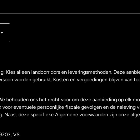
s
ng: Kies alleen landcorridors en leveringsmethoden. Deze aanbie
ersoon worden gebruikt. Kosten en vergoedingen blijven van to
We behouden ons het recht voor om deze aanbieding op elk mo
k voor eventuele persoonlijke fiscale gevolgen en de naleving 
g. Naast deze specifieke Algemene voorwaarden zijn onze al
9703, VS.