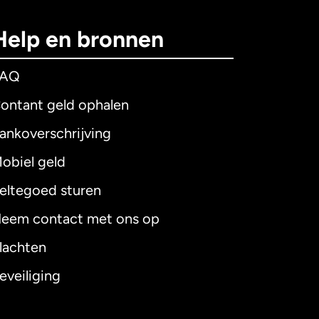
Help en bronnen
FAQ
ontant geld ophalen
ankoverschrijving
obiel geld
eltegoed sturen
eem contact met ons op
lachten
eveiliging