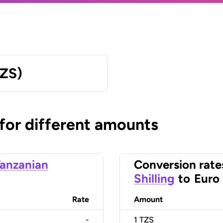
TZS)
 for different amounts
anzanian
Conversion rate
Shilling
to
Euro
Rate
Amount
-
1
TZS