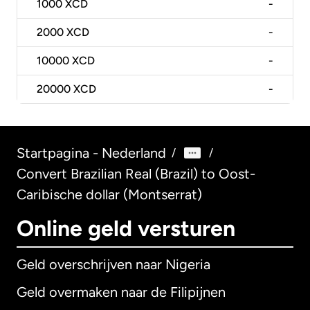
1000
XCD
-
2000
XCD
-
10000
XCD
-
20000
XCD
-
Startpagina - Nederland
/
/
Convert Brazilian Real (Brazil) to Oost-
Caribische dollar (Montserrat)
Online geld versturen
Geld overschrijven naar Nigeria
Geld overmaken naar de Filipijnen