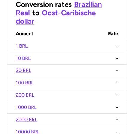
Conversion rates
Brazilian
Real
to
Oost-Caribische
dollar
Amount
Rate
1 BRL
-
10 BRL
-
20 BRL
-
100 BRL
-
200 BRL
-
1000 BRL
-
2000 BRL
-
10000 BRL
-