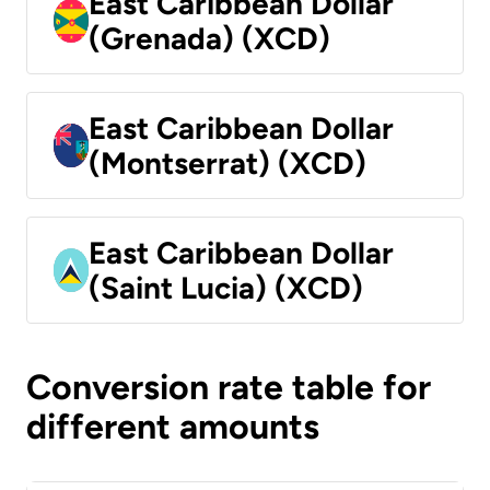
East Caribbean Dollar
(Grenada) (XCD)
East Caribbean Dollar
(Montserrat) (XCD)
East Caribbean Dollar
(Saint Lucia) (XCD)
Conversion rate table for
different amounts