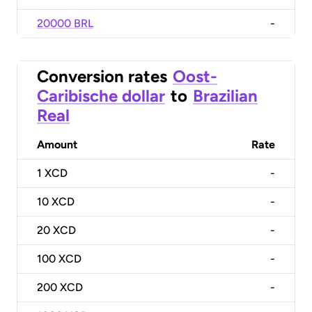
20000 BRL
-
Conversion rates
Oost-
Caribische dollar
to
Brazilian
Real
Amount
Rate
1
XCD
-
10
XCD
-
20
XCD
-
100
XCD
-
200
XCD
-