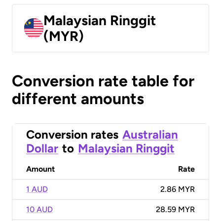
Malaysian Ringgit
(MYR)
Conversion rate table for
different amounts
Conversion rates
Australian
Dollar
to
Malaysian Ringgit
Amount
Rate
1 AUD
2.86 MYR
10 AUD
28.59 MYR