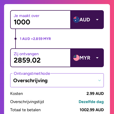
Je maakt over
AUD
1 AUD =
2.859 MYR
Zij ontvangen
MYR
Ontvangstmethode
Overschrijving
Kosten
2.99 AUD
Overschrijvingstijd
Dezelfde dag
Totaal te betalen
1002.99 AUD