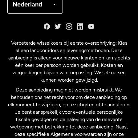
Nederland
Duitsland
Frankrijk
Verbeterde wisselkoers bij eerste overschrijving: Kies
alleen landcorridors en leveringsmethoden. Deze
Maleisië
aanbieding is alleen voor nieuwe klanten en kan slechts
één keer per persoon worden gebruikt. Kosten en
vergoedingen blijven van toepassing. Wisselkoersen
Nederland
kunnen worden gewijzigd.
Deze aanbieding mag niet worden misbruikt. We
Nieuw-Zeeland
behouden ons het recht voor om deze aanbieding op
elk moment te wijzigen, op te schorten of te annuleren.
Je bent aansprakelijk voor eventuele persoonlijke
Spanje
fiscale gevolgen en de naleving van de relevante
wetgeving met betrekking tot deze aanbieding. Naast
Verenigd Koninkrijk
deze specifieke Algemene voorwaarden zijn onze