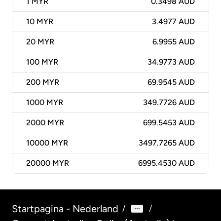
1
MYR
0.3498 AUD
10
MYR
3.4977 AUD
20
MYR
6.9955 AUD
100
MYR
34.9773 AUD
200
MYR
69.9545 AUD
1000
MYR
349.7726 AUD
2000
MYR
699.5453 AUD
10000
MYR
3497.7265 AUD
20000
MYR
6995.4530 AUD
Startpagina - Nederland
/
/