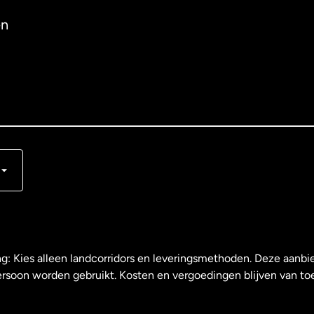
en
s
ng: Kies alleen landcorridors en leveringsmethoden. Deze aanbie
ersoon worden gebruikt. Kosten en vergoedingen blijven van to