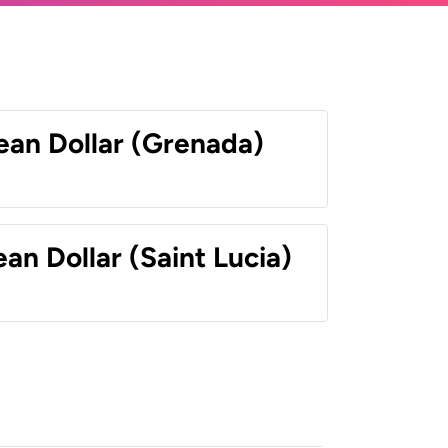
ean Dollar (Grenada)
an Dollar (Saint Lucia)