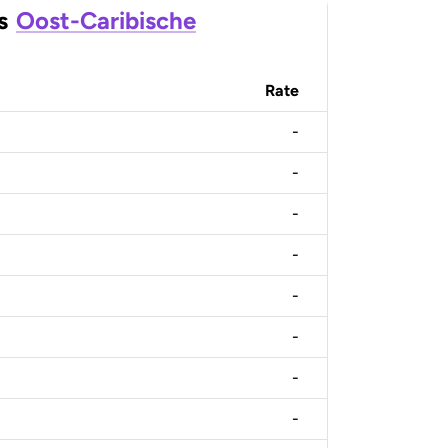
s
Oost-Caribische
Rate
-
-
-
-
-
-
-
-