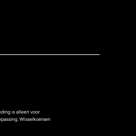
ding is alleen voor
epassing. Wisselkoersen