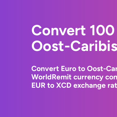
Convert 100 
Oost-Caribis
Convert Euro to Oost-Car
WorldRemit currency conv
EUR to XCD exchange rate