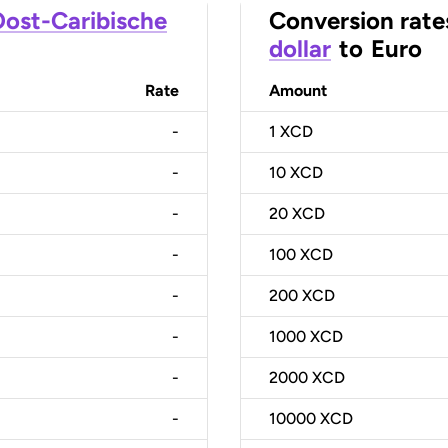
ost-Caribische
Conversion rate
dollar
to
Euro
Rate
Amount
-
1
XCD
-
10
XCD
-
20
XCD
-
100
XCD
-
200
XCD
-
1000
XCD
-
2000
XCD
-
10000
XCD