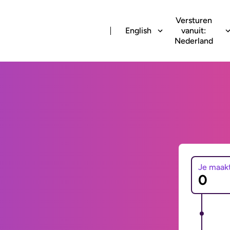
Versturen
English
vanuit:
Nederland
Je maak