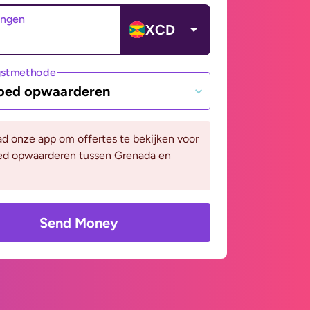
angen
XCD
gstmethode
oed opwaarderen
d onze app om offertes te bekijken voor
ed opwaarderen tussen Grenada en
Send Money