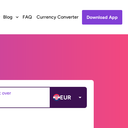
Blog
FAQ
Currency Converter
Download App
t over
EUR