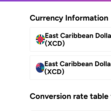
Currency Information
East Caribbean Doll
(XCD)
East Caribbean Dolla
(XCD)
Conversion rate table