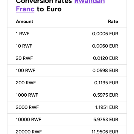
Conversion rates
Rwandan
Franc
to
Euro
Amount
Rate
1
RWF
0.0006 EUR
10
RWF
0.0060 EUR
20
RWF
0.0120 EUR
100
RWF
0.0598 EUR
200
RWF
0.1195 EUR
1000
RWF
0.5975 EUR
2000
RWF
1.1951 EUR
10000
RWF
5.9753 EUR
20000
RWF
11.9506 EUR