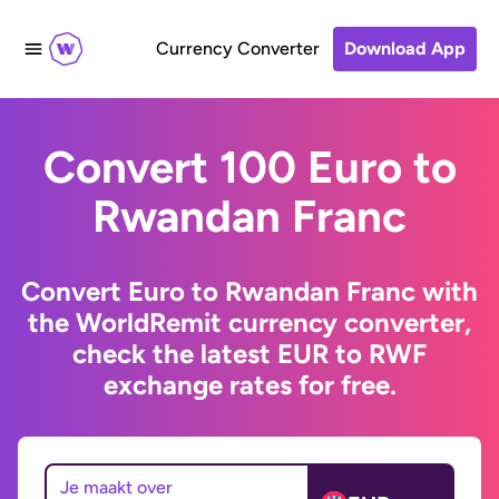
Currency Converter
Download App
Convert 100 Euro to
Rwandan Franc
Convert Euro to Rwandan Franc with
the WorldRemit currency converter,
check the latest EUR to RWF
exchange rates for free.
Je maakt over