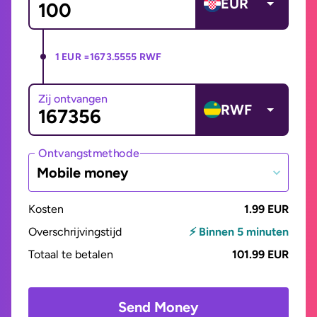
EUR
1 EUR =
1673.5555 RWF
Zij ontvangen
RWF
Ontvangstmethode
Mobile money
Kosten
1.99 EUR
Overschrijvingstijd
⚡ Binnen 5 minuten
Totaal te betalen
101.99 EUR
Send Money