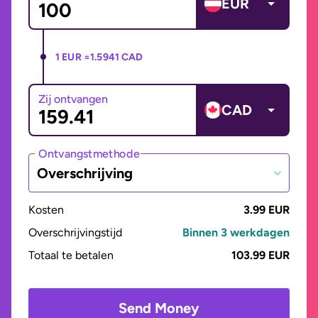
EUR
1 EUR =
1.5941 CAD
Zij ontvangen
CAD
Ontvangstmethode
Overschrijving
Kosten
3.99 EUR
Overschrijvingstijd
Binnen 3 werkdagen
Totaal te betalen
103.99 EUR
Send Money