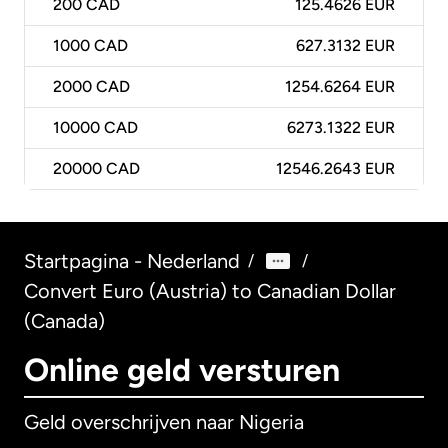
200
CAD
125.4626 EUR
1000
CAD
627.3132 EUR
2000
CAD
1254.6264 EUR
10000
CAD
6273.1322 EUR
20000
CAD
12546.2643 EUR
Startpagina - Nederland
/
/
Convert Euro (Austria) to Canadian Dollar
(Canada)
Online geld versturen
Geld overschrijven naar Nigeria