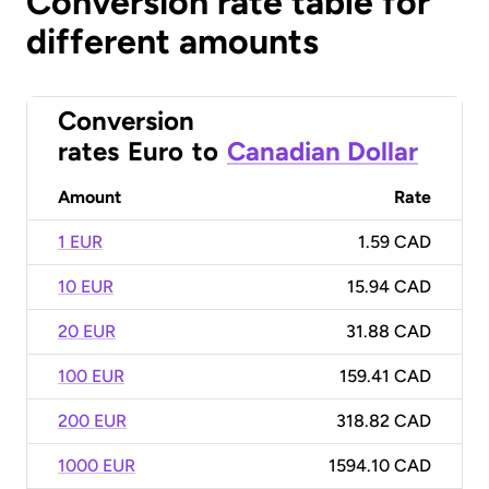
Conversion rate table for
different amounts
Conversion
rates
Euro
to
Canadian Dollar
Amount
Rate
1 EUR
1.59 CAD
10 EUR
15.94 CAD
20 EUR
31.88 CAD
100 EUR
159.41 CAD
200 EUR
318.82 CAD
1000 EUR
1594.10 CAD