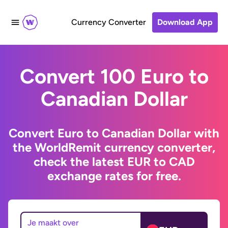
Currency Converter
Download App
Convert 100 Euro to
Canadian Dollar
Convert Euro to Canadian Dollar with
the WorldRemit currency converter,
check the latest EUR to CAD
exchange rates for free.
Je maakt over