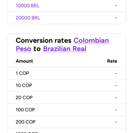
10000 BRL
-
20000 BRL
-
Conversion rates
Colombian
Peso
to
Brazilian Real
Amount
Rate
1
COP
-
10
COP
-
20
COP
-
100
COP
-
200
COP
-