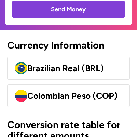
Send Money
Currency Information
Brazilian Real (BRL)
Colombian Peso (COP)
Conversion rate table for
different amounts