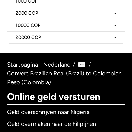
1000
COP
-
2000
COP
-
10000
COP
-
20000
COP
-
Startpagina - Nederland
/
/
Convert Brazilian Real (Brazil) to Colombian
Peso (Colombia)
Online geld versturen
Geld overschrijven naar Nigeria
Geld overmaken naar de Filipijnen