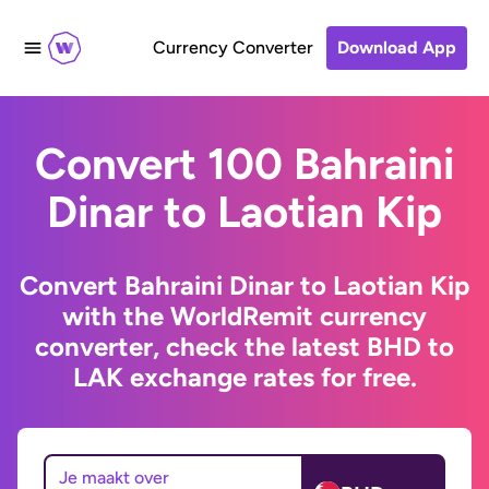
Currency Converter
Download App
Convert 100 Bahraini
Dinar to Laotian Kip
Convert Bahraini Dinar to Laotian Kip
with the WorldRemit currency
converter, check the latest BHD to
LAK exchange rates for free.
Je maakt over