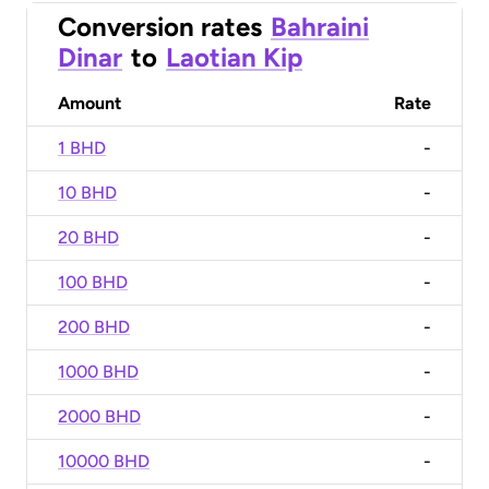
Conversion rates
Bahraini
Dinar
to
Laotian Kip
Amount
Rate
1 BHD
-
10 BHD
-
20 BHD
-
100 BHD
-
200 BHD
-
1000 BHD
-
2000 BHD
-
10000 BHD
-