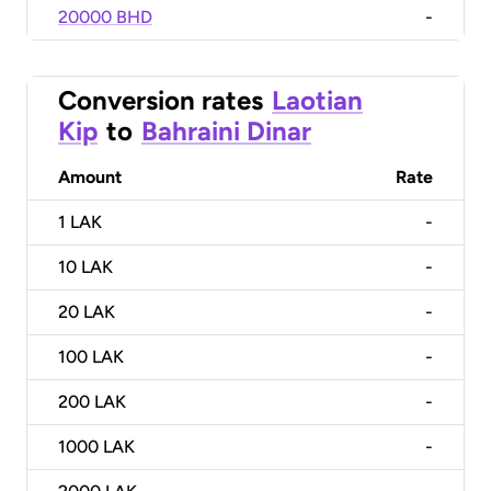
20000 BHD
-
Conversion rates
Laotian
Kip
to
Bahraini Dinar
Amount
Rate
1
LAK
-
10
LAK
-
20
LAK
-
100
LAK
-
200
LAK
-
1000
LAK
-