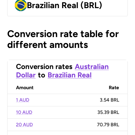
Brazilian Real (BRL)
Conversion rate table for
different amounts
Conversion rates
Australian
Dollar
to
Brazilian Real
Amount
Rate
1 AUD
3.54 BRL
10 AUD
35.39 BRL
20 AUD
70.79 BRL