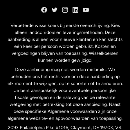
Duitsland
Frankrijk
Verbeterde wisselkoers bij eerste overschrijving: Kies
alleen landcorridors en leveringsmethoden. Deze
Maleisië
aanbieding is alleen voor nieuwe klanten en kan slechts
één keer per persoon worden gebruikt. Kosten en
vergoedingen blijven van toepassing. Wisselkoersen
Nederland
kunnen worden gewijzigd.
Deze aanbieding mag niet worden misbruikt. We
Nieuw-Zeeland
behouden ons het recht voor om deze aanbieding op
elk moment te wijzigen, op te schorten of te annuleren.
Je bent aansprakelijk voor eventuele persoonlijke
Spanje
fiscale gevolgen en de naleving van de relevante
wetgeving met betrekking tot deze aanbieding. Naast
Verenigd Koninkrijk
deze specifieke Algemene voorwaarden zijn onze
algemene website- en appvoorwaarden van toepassing.
Verenigde Staten
English
2093 Philadelphia Pike #1016, Claymont, DE 19703, VS.