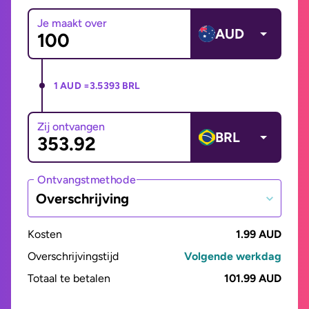
Je maakt over
AUD
1 AUD =
3.5393 BRL
Zij ontvangen
BRL
Ontvangstmethode
Overschrijving
Kosten
1.99 AUD
Overschrijvingstijd
Volgende werkdag
Totaal te betalen
101.99 AUD