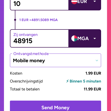
EUR
1 EUR =
4891.5089 MGA
Zij ontvangen
MGA
Ontvangstmethode
Mobile money
Kosten
1.99 EUR
Overschrijvingstijd
⚡ Binnen 5 minuten
Totaal te betalen
11.99 EUR
Send Money