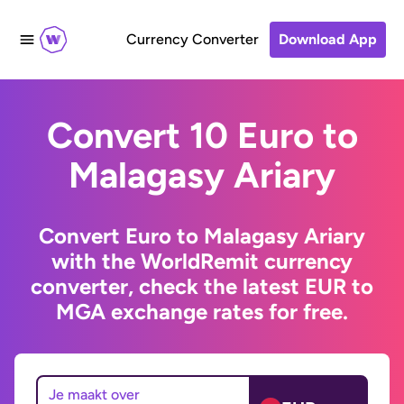
Currency Converter
Download App
Convert 10 Euro to
Malagasy Ariary
Convert Euro to Malagasy Ariary
with the WorldRemit currency
converter, check the latest EUR to
MGA exchange rates for free.
Je maakt over