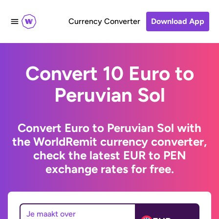
Currency Converter
Download App
Convert 10 Euro to
Peruvian Sol
Convert Euro to Peruvian Sol with
the WorldRemit currency converter,
check the latest EUR to PEN
exchange rates for free.
Je maakt over