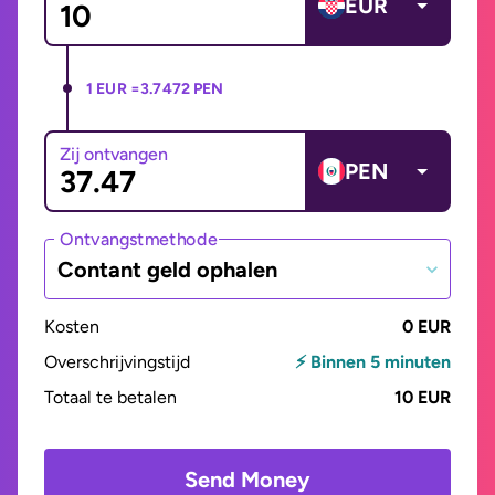
EUR
1 EUR =
3.7472 PEN
Zij ontvangen
PEN
Ontvangstmethode
Contant geld ophalen
Kosten
0 EUR
Overschrijvingstijd
⚡ Binnen 5 minuten
Totaal te betalen
10 EUR
Send Money