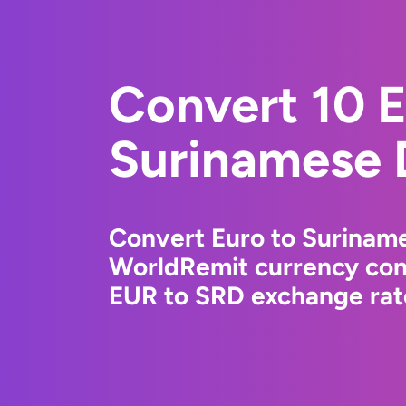
Convert 10 E
Surinamese 
Convert Euro to Suriname
WorldRemit currency conv
EUR to SRD exchange rate