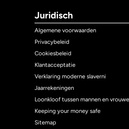
Juridisch
Algemene voorwaarden
Privacybeleid
Cookiesbeleid
Klantacceptatie
Internationaal
E
Verklaring moderne slaverni
Jaarrekeningen
Loonkloof tussen mannen en vrouw
Australië
Keeping your money safe
Canada
English
Sitemap