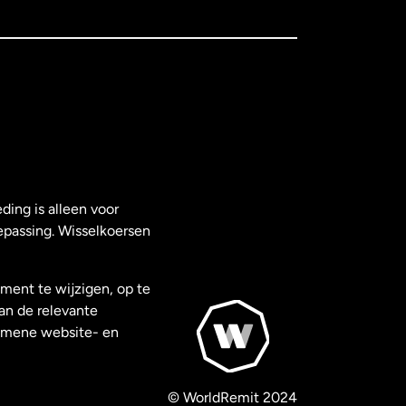
ding is alleen voor
epassing. Wisselkoersen
ment te wijzigen, op te
van de relevante
gemene website- en
© WorldRemit 2024