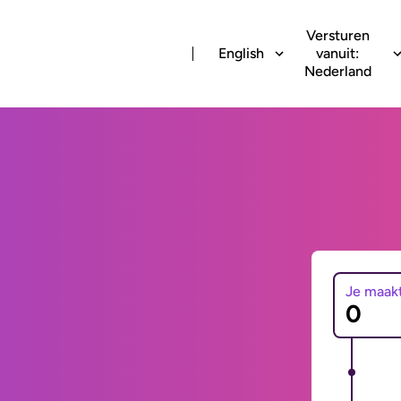
Versturen
English
vanuit:
Nederland
Je maak