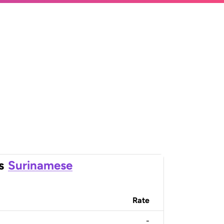
s
Surinamese
Rate
-