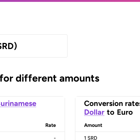
SRD)
 for different amounts
urinamese
Conversion rate
Dollar
to
Euro
Rate
Amount
-
1
SRD