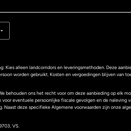
s
ng: Kies alleen landcorridors en leveringsmethoden. Deze aanbie
ersoon worden gebruikt. Kosten en vergoedingen blijven van to
We behouden ons het recht voor om deze aanbieding op elk mo
k voor eventuele persoonlijke fiscale gevolgen en de naleving 
g. Naast deze specifieke Algemene voorwaarden zijn onze al
9703, VS.