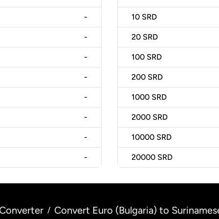
-
10
SRD
-
20
SRD
-
100
SRD
-
200
SRD
-
1000
SRD
-
2000
SRD
-
10000
SRD
-
20000
SRD
Converter
Convert Euro (Bulgaria) to Surinames
/