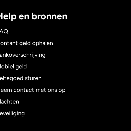
Help en bronnen
FAQ
ontant geld ophalen
ankoverschrijving
obiel geld
eltegoed sturen
eem contact met ons op
lachten
eveiliging