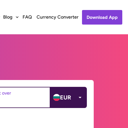
Blog
FAQ
Currency Converter
Download App
t over
EUR