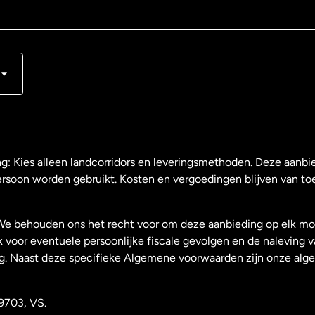
s
ng: Kies alleen landcorridors en leveringsmethoden. Deze aanbie
ersoon worden gebruikt. Kosten en vergoedingen blijven van to
We behouden ons het recht voor om deze aanbieding op elk mo
k voor eventuele persoonlijke fiscale gevolgen en de naleving 
g. Naast deze specifieke Algemene voorwaarden zijn onze al
9703, VS.