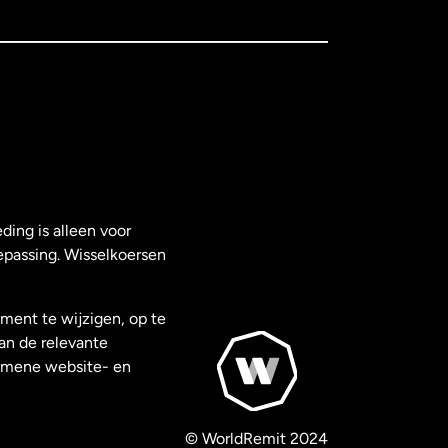
ding is alleen voor
epassing. Wisselkoersen
ment te wijzigen, op te
van de relevante
gemene website- en
© WorldRemit 2024