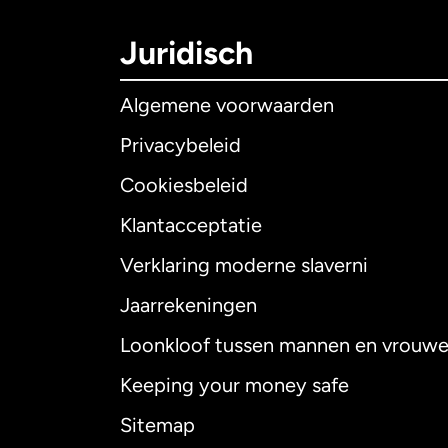
Juridisch
Algemene voorwaarden
Privacybeleid
Cookiesbeleid
Klantacceptatie
Internationaal
E
Verklaring moderne slaverni
Jaarrekeningen
Loonkloof tussen mannen en vrouw
Australië
Keeping your money safe
Canada
English
Sitemap