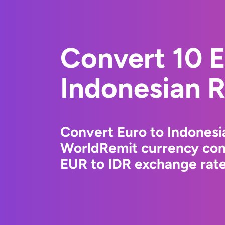
Convert 10 E
Indonesian 
Convert Euro to Indonesi
WorldRemit currency conv
EUR to IDR exchange rates