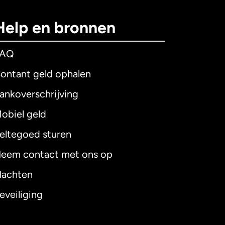
Help en bronnen
FAQ
ontant geld ophalen
ankoverschrijving
obiel geld
eltegoed sturen
eem contact met ons op
lachten
eveiliging