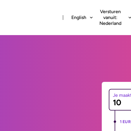
Versturen
English
vanuit:
Nederland
Je maak
1 EUR