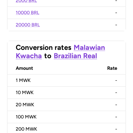
2000 BRL
-
10000 BRL
-
20000 BRL
-
Conversion rates
Malawian
Kwacha
to
Brazilian Real
Amount
Rate
1
MWK
-
10
MWK
-
20
MWK
-
100
MWK
-
200
MWK
-