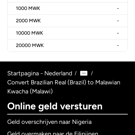
1000
MWK
-
2000
MWK
-
10000
MWK
-
20000
MWK
-
Startpagina - Nederland
/
/
Convert Brazilian Real (Brazil) to Malawian
Kwacha (Malawi)
Online geld versturen
Geld overschrijven naar Nigeria
Geld overmaken naar de Filipijnen