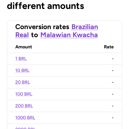
different amounts
Conversion rates
Brazilian
Real
to
Malawian Kwacha
Amount
Rate
1 BRL
-
10 BRL
-
20 BRL
-
100 BRL
-
200 BRL
-
1000 BRL
-