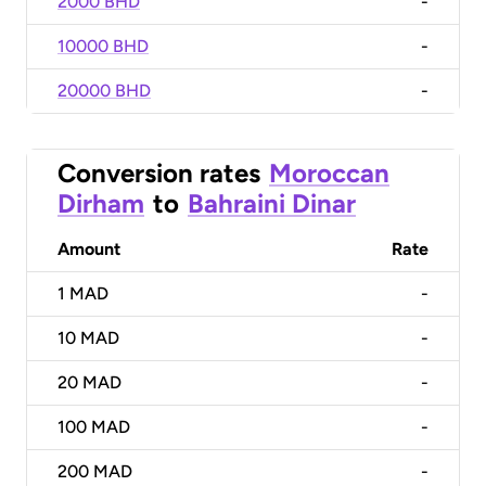
2000 BHD
-
10000 BHD
-
20000 BHD
-
Conversion rates
Moroccan
Dirham
to
Bahraini Dinar
Amount
Rate
1
MAD
-
10
MAD
-
20
MAD
-
100
MAD
-
200
MAD
-