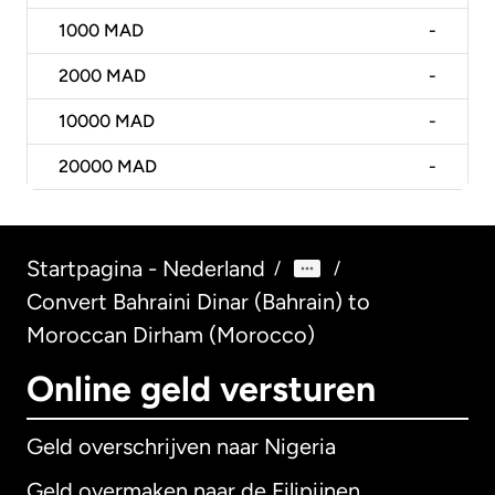
1000
MAD
-
2000
MAD
-
10000
MAD
-
20000
MAD
-
Startpagina - Nederland
/
/
Convert Bahraini Dinar (Bahrain) to
Moroccan Dirham (Morocco)
Online geld versturen
Geld overschrijven naar Nigeria
Geld overmaken naar de Filipijnen