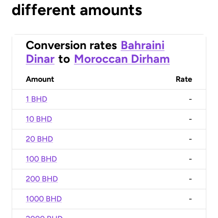
different amounts
Conversion rates
Bahraini
Dinar
to
Moroccan Dirham
Amount
Rate
1 BHD
-
10 BHD
-
20 BHD
-
100 BHD
-
200 BHD
-
1000 BHD
-