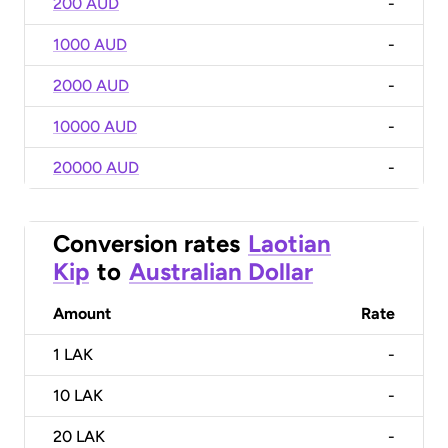
200 AUD
-
1000 AUD
-
2000 AUD
-
10000 AUD
-
20000 AUD
-
Conversion rates
Laotian
Kip
to
Australian Dollar
Amount
Rate
1
LAK
-
10
LAK
-
20
LAK
-