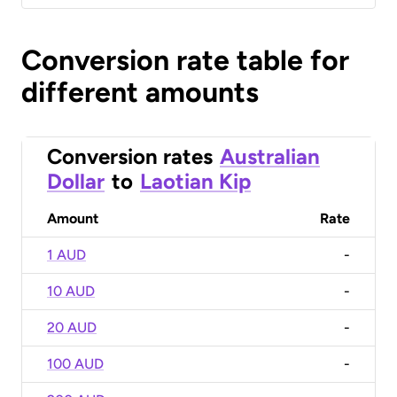
Conversion rate table for
different amounts
Conversion rates
Australian
Dollar
to
Laotian Kip
Amount
Rate
1 AUD
-
10 AUD
-
20 AUD
-
100 AUD
-