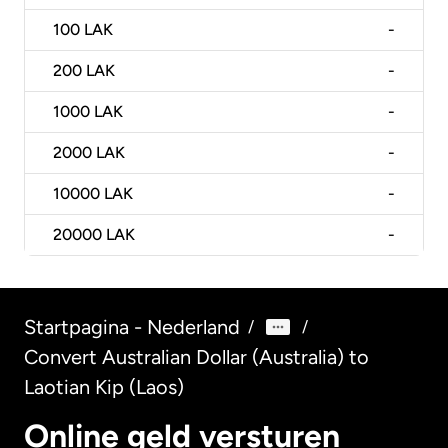
100
LAK
-
200
LAK
-
1000
LAK
-
2000
LAK
-
10000
LAK
-
20000
LAK
-
Startpagina - Nederland
/
/
Convert Australian Dollar (Australia) to
Laotian Kip (Laos)
Online geld versturen