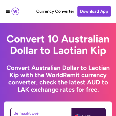
Currency Converter
Download App
Convert 10 Australian
Dollar to Laotian Kip
Convert Australian Dollar to Laotian
Kip with the WorldRemit currency
converter, check the latest AUD to
LAK exchange rates for free.
Je maakt over