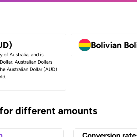
AUD)
Bolivian Bo
y of Australia, and is
ollar, Australian Dollars
 the Australian Dollar (AUD)
ld.
 for different amounts
n
Conversion rate