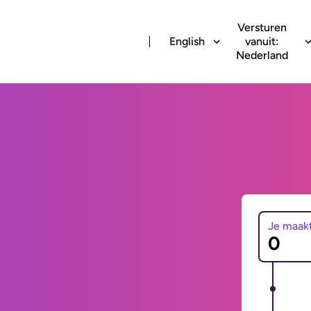
Versturen
English
vanuit:
Nederland
Je maak