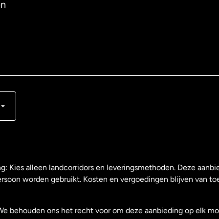
en
s
ng: Kies alleen landcorridors en leveringsmethoden. Deze aanbie
ersoon worden gebruikt. Kosten en vergoedingen blijven van to
We behouden ons het recht voor om deze aanbieding op elk mo