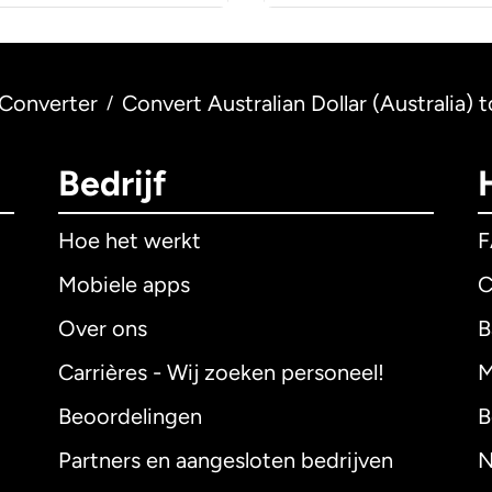
Converter
Convert Australian Dollar (Australia) t
/
Bedrijf
Hoe het werkt
Mobiele apps
C
Over ons
B
Carrières - Wij zoeken personeel!
M
Beoordelingen
B
Partners en aangesloten bedrijven
N