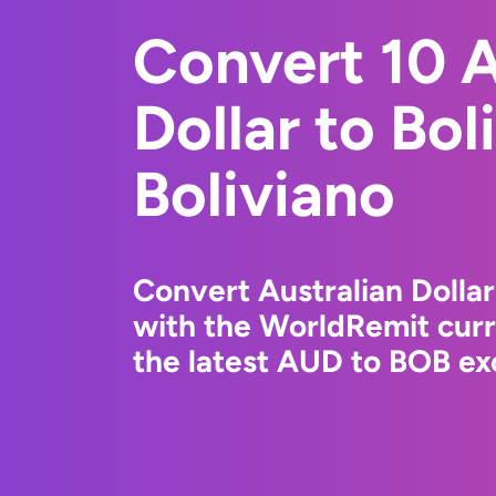
Convert 10 A
Dollar to Bol
Boliviano
Convert Australian Dollar
with the WorldRemit cur
the latest AUD to BOB ex