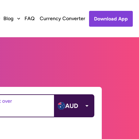
Blog
FAQ
Currency Converter
Download App
t over
AUD