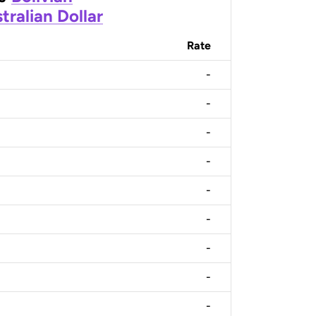
tralian Dollar
Rate
-
-
-
-
-
-
-
-
-