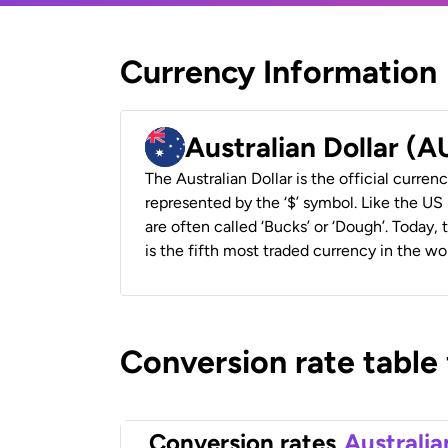
Currency Information
Australian Dollar (
The Australian Dollar is the official currenc
represented by the ‘$’ symbol. Like the US D
are often called ‘Bucks’ or ‘Dough’. Today,
is the fifth most traded currency in the wor
Conversion rate table
Conversion rates
Australia