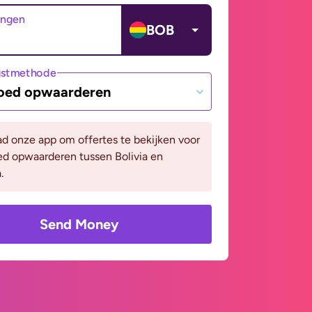
angen
BOB
gstmethode
oed opwaarderen
d onze app om offertes te bekijken voor
ed opwaarderen tussen Bolivia en
.
Send Money