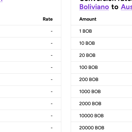
Boliviano
to
Aus
Rate
Amount
-
1
BOB
-
10
BOB
-
20
BOB
-
100
BOB
-
200
BOB
-
1000
BOB
-
2000
BOB
-
10000
BOB
-
20000
BOB