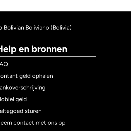
o Bolivian Boliviano (Bolivia)
Help en bronnen
FAQ
ontant geld ophalen
ankoverschrijving
obiel geld
eltegoed sturen
eem contact met ons op