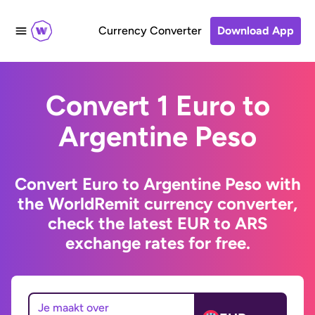
Currency Converter
Download App
Convert 1 Euro to
Argentine Peso
Convert Euro to Argentine Peso with
the WorldRemit currency converter,
check the latest EUR to ARS
exchange rates for free.
Je maakt over