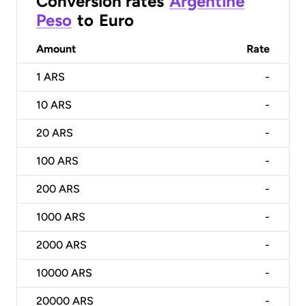
Conversion rates
Argentine
Peso
to
Euro
Amount
Rate
1
ARS
-
10
ARS
-
20
ARS
-
100
ARS
-
200
ARS
-
1000
ARS
-
2000
ARS
-
10000
ARS
-
20000
ARS
-