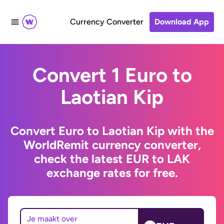
Currency Converter
Download App
Convert 1 Euro to
Laotian Kip
Convert Euro to Laotian Kip with the
WorldRemit currency converter,
check the latest EUR to LAK
exchange rates for free.
Je maakt over