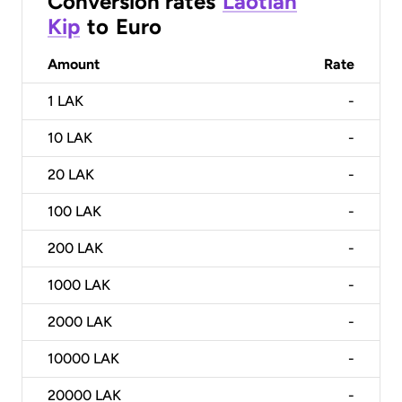
Conversion rates
Laotian
Kip
to
Euro
Amount
Rate
1
LAK
-
10
LAK
-
20
LAK
-
100
LAK
-
200
LAK
-
1000
LAK
-
2000
LAK
-
10000
LAK
-
20000
LAK
-