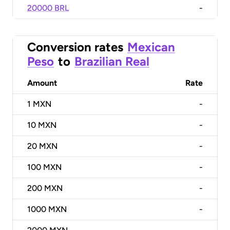
20000 BRL
-
Conversion rates
Mexican
Peso
to
Brazilian Real
Amount
Rate
1
MXN
-
10
MXN
-
20
MXN
-
100
MXN
-
200
MXN
-
1000
MXN
-