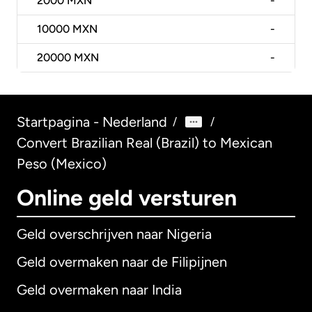
2000
MXN
-
10000
MXN
-
20000
MXN
-
Startpagina - Nederland
/
/
Convert Brazilian Real (Brazil) to Mexican
Peso (Mexico)
Online geld versturen
Geld overschrijven naar Nigeria
Geld overmaken naar de Filipijnen
Geld overmaken naar India