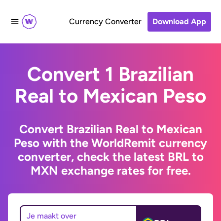
Currency Converter
Download App
Convert 1 Brazilian
Real to Mexican Peso
Convert Brazilian Real to Mexican
Peso with the WorldRemit currency
converter, check the latest BRL to
MXN exchange rates for free.
Je maakt over