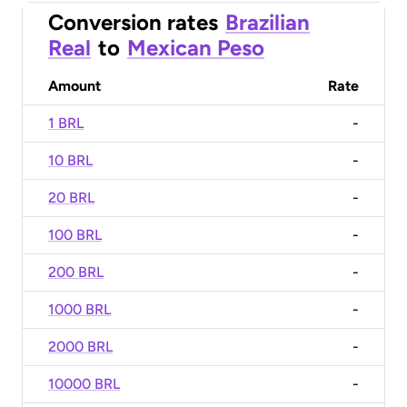
Conversion rates
Brazilian
Real
to
Mexican Peso
Amount
Rate
1 BRL
-
10 BRL
-
20 BRL
-
100 BRL
-
200 BRL
-
1000 BRL
-
2000 BRL
-
10000 BRL
-