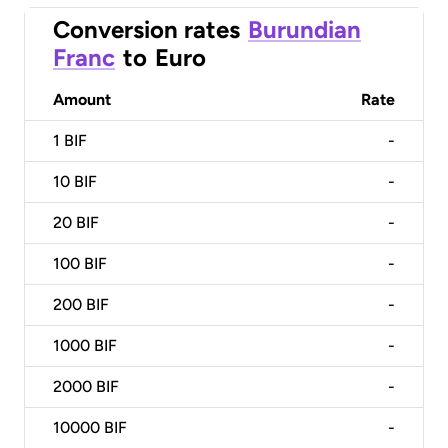
Conversion rates
Burundian
Franc
to
Euro
Amount
Rate
1
BIF
-
10
BIF
-
20
BIF
-
100
BIF
-
200
BIF
-
1000
BIF
-
2000
BIF
-
10000
BIF
-