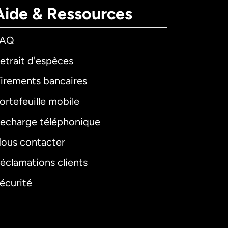
Aide & Ressources
FAQ
etrait d'espèces
irements bancaires
ortefeuille mobile
echarge téléphonique
ous contacter
éclamations clients
écurité