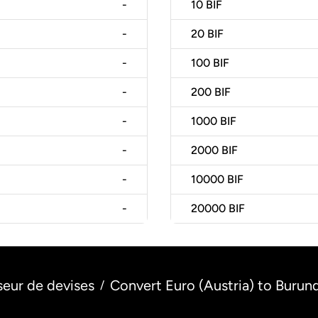
-
10
BIF
-
20
BIF
-
100
BIF
-
200
BIF
-
1000
BIF
-
2000
BIF
-
10000
BIF
-
20000
BIF
seur de devises
Convert Euro (Austria) to Burund
/