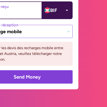
 reçu
BIF
 réception
ge mobile
r les devis des recharges mobile entre
et Austria, veuillez télécharger notre
ion.
Send Money