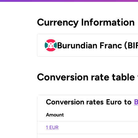
Currency Information
Burundian Franc (BI
Conversion rate table
Conversion rates
Euro
to
B
Amount
1 EUR