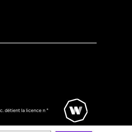
. détient la licence n °
© WorldRemit 2024