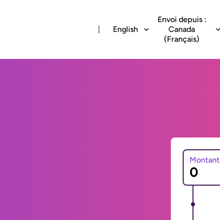
Envoi depuis :
English
Canada
(Français)
Montant