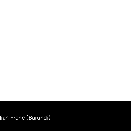
-
-
-
-
-
-
-
-
ian Franc (Burundi)