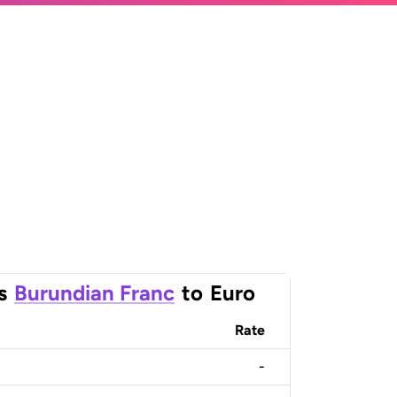
s
Burundian Franc
to
Euro
Rate
-