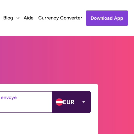
Blog
Aide
Currency Converter
Download App
 envoyé
EUR