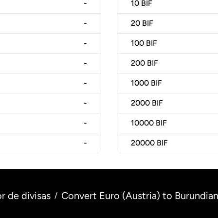
-
10
BIF
-
20
BIF
-
100
BIF
-
200
BIF
-
1000
BIF
-
2000
BIF
-
10000
BIF
-
20000
BIF
r de divisas
Convert Euro (Austria) to Burundian
/