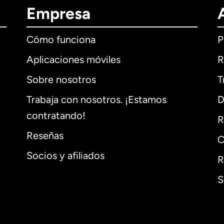
Empresa
Cómo funciona
P
Aplicaciones móviles
R
Sobre nosotros
T
Trabaja con nosotros. ¡Estamos
D
contratando!
R
Reseñas
C
Socios y afiliados
R
S