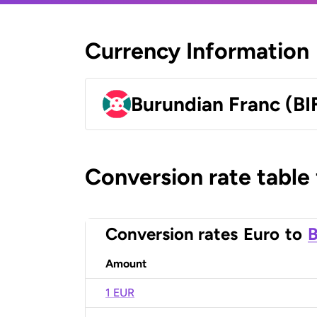
Currency Information
Burundian Franc (BI
Conversion rate table
Conversion rates
Euro
to
B
Amount
1 EUR