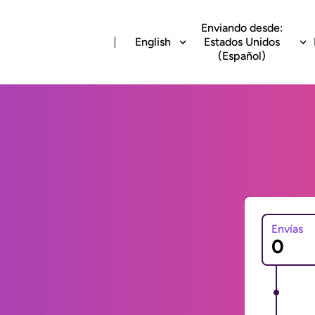
Enviando desde:
English
Estados Unidos
(Español)
Envías