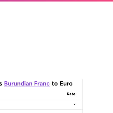
s
Burundian Franc
to
Euro
Rate
-