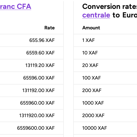
ranc CFA
Conversion rate
centrale
to
Eur
Rate
Amount
655.96 XAF
1
XAF
6559.60 XAF
10
XAF
13119.20 XAF
20
XAF
65596.00 XAF
100
XAF
131192.00 XAF
200
XAF
655960.00 XAF
1000
XAF
1311920.00 XAF
2000
XAF
6559600.00 XAF
10000
XAF