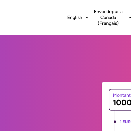
Envoi depuis :
English
Canada
(Français)
Montant
1 EUR