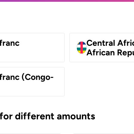
franc
Central Afri
African Rep
 franc (Congo-
 for different amounts