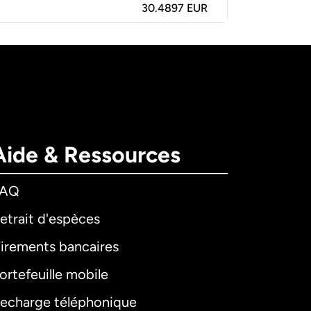
30.4897 EUR
Aide & Ressources
FAQ
etrait d'espèces
irements bancaires
ortefeuille mobile
echarge téléphonique