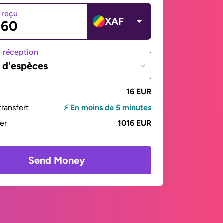
 reçu
XAF
 réception
t d'espèces
16 EUR
ransfert
⚡ En moins de 5 minutes
yer
1016 EUR
Send Money