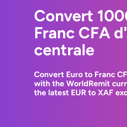
Convert 100
Franc CFA d
centrale
Convert Euro to Franc CF
with the WorldRemit cur
the latest EUR to XAF exc