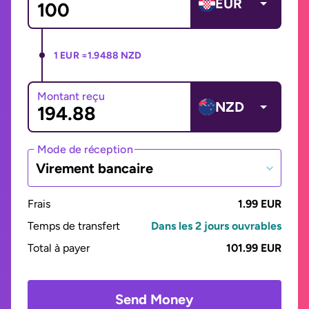
EUR
1 EUR =
1.9488 NZD
Montant reçu
NZD
Mode de réception
Virement bancaire
Frais
1.99 EUR
Temps de transfert
Dans les 2 jours ouvrables
Total à payer
101.99 EUR
Send Money